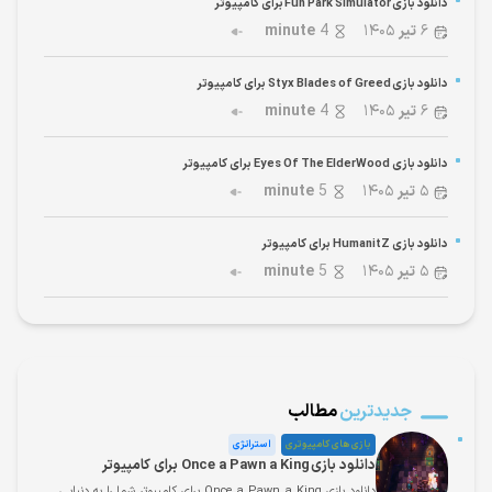
دانلود بازی Fun Park Simulator برای کامپیوتر
۶
تیر
۱۴۰۵
4
minute
دانلود بازی Styx Blades of Greed برای کامپیوتر
۶
تیر
۱۴۰۵
4
minute
دانلود بازی Eyes Of The ElderWood برای کامپیوتر
۵
تیر
۱۴۰۵
5
minute
دانلود بازی HumanitZ برای کامپیوتر
۵
تیر
۱۴۰۵
5
minute
جدیدترین
مطالب
بازی های کامپیوتری
استراتژی
دانلود بازی Once a Pawn a King برای کامپیوتر
دانلود بازی Once a Pawn a King برای کامپیوتر شما را به دنیایی