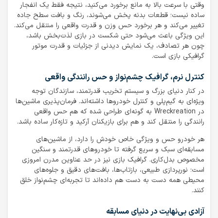
وقتی با سرعت بالا به مانع برخورد می‌کنید، نتیجه فقط یک انفجار
ساده نیست؛ قطعات بدنه پخش می‌شوند، رنگ و بافت سطح جاده
تغییر می‌کند و هر برخورد حس وزن و قدرت واقعی را منتقل می‌کند.
این ویژگی باعث می‌شود حتی شکست در بازی لذت‌بخش باشد،
چون هر تصادف، یک نمایش دیدنی از جزئیات و قدرت موتور
گرافیکی بازی است.
کنترل نرم، گرافیک چشم‌نواز و حس رانندگی واقعی
در کنار دنیای بزرگ و سیستم تخریب قدرتمند، سازندگان توجه
ویژه‌ای به گیم‌پلی و کنترل خودروها داشته‌اند. فرمان‌پذیری ماشین‌ها
در Wreckreation به گونه‌ای طراحی شده که هم حس واقعی
رانندگی را منتقل کند و هم برای بازیکنان آرکید و تازه‌کار ساده باشد.
هر خودرو حس و ویژگی خاص خودش را دارد، از ماشین‌های
مسابقه‌ای سبک و سریع گرفته تا خودروهای قدرتمند و سنگین
مخصوص بدل‌کاری. گرافیک بازی نیز در حد عناوین مدرن امروزی
است؛ نورپردازی طبیعی، بازتاب‌ها، بافت‌های دقیق و جلوه‌های
محیطی همه دست به دست هم داده‌اند تا تجربه‌ای چشم‌نواز خلق
کنند.
آزادی بی‌نهایت در دنیای مسابقه