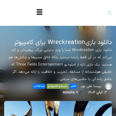
دانلود بازی Wreckreation برای کامپیوتر
دانلود بازی Wreckreation شما را وارد دنیایی بزرگ، پرهیجان و آزاد
می‌کند که در آن فقط راننده نیستید بلکه خالق مسیرها و چالش‌ها هم
هستید. یک بازی تازه از استودیو Three Fields Entertainment که
تلفیقی هوشمندانه از مسابقه، تخریب و خلاقیت را ارائه می‌دهد. اگر
عاشق رانندگی با ماشین‌های سرعتی…
پریسا نقی پور
اکشن
بازی های کامپیوتری
مسابقه ای
۱۳
آبان
۱۴۰۴
4
minute