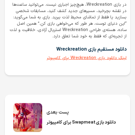
در بازی Wreckreation، هیچ‌چیز اجباری نیست. می‌توانید ساعت‌ها
در نقشه بچرخید، مسیرهای جدید کشف کنید، مسابقات شخصی
بسازید یا فقط از تماشای محیط لذت ببرید. بازی به شما می‌گوید:
“این دنیای توست، هر طور که می‌خواهی بازی کن.” همین اصل
ساده، هسته‌ی طراحی Wreckreation استریال آزادی، خلاقیت و لذت
از تجربه‌ای که فقط به خود شما تعلق دارد.
دانلود مستقیم بازی Wreckreation
لینک دانلود بازی Wreckreation برای کامپیوتر
پست بعدی
دانلود بازی Swapmeat برای کامپیوتر