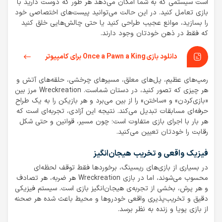
است سیستمی که به شما امکان می‌دهد هر طور که دوست دارید با
بازی تعامل کنید. در این حالت می‌توانید پیست‌های اختصاصی خود
را بسازید، موانع عجیب طراحی کنید یا حتی چالش‌هایی خلق کنید
که فقط در ذهن خودتان وجود دارند.
دانلود بازی Once a Pawn a King برای کامپیوتر
رمپ‌های عظیم، پل‌های معلق، مسیرهای چرخشی، حلقه‌های آتش و
هر چیزی که تصور کنید، در دستان شماست. Wreckreation مرز بین
«بازی‌کردن» و «ساختن» را از بین می‌برد و هر بازیکن را به یک طراح
حرفه‌ای مسابقات تبدیل می‌کند. نتیجه‌ این آزادی، تجربه‌ای است که
هر بار با اجرای بازی متفاوت است؛ چون مسیر، قوانین و حتی شکل
رقابت را خودتان تعیین می‌کنید.
فیزیک واقعی و تخریب هیجان‌انگیز
در بسیاری از بازی‌های ریسینگ، برخوردها فقط توقف لحظه‌ای
محسوب می‌شوند، اما در بازی Wreckreation هر ضربه، هر تصادف
و هر پرش، بخشی از تجربه‌ی هیجان‌انگیز بازی است. سیستم فیزیکی
دقیق و تخریب‌پذیری واقعی خودروها و محیط باعث شده هر صحنه
از بازی پویا و زنده به نظر برسد.