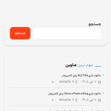
جستجو
جستجو
مهم ترین
عناوین
دانلود بازی KLETKA برای کامپیوتر
۷
تیر
۱۴۰۵
4
minute
دانلود بازی Once a Pawn a King برای کامپیوتر
۷
تیر
۱۴۰۵
4
minute