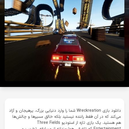
دانلود بازی Wreckreation شما را وارد دنیایی بزرگ، پرهیجان و آزاد
می‌کند که در آن فقط راننده نیستید بلکه خالق مسیرها و چالش‌ها
هم هستید. یک بازی تازه از استودیو Three Fields
Entertainment که تلفیقی هوشمندانه از مسابقه، تخریب و