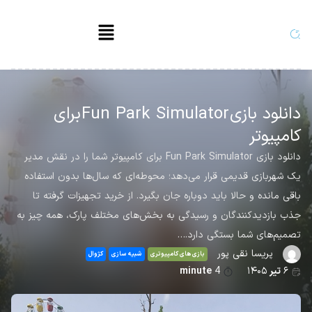
دانلود بازی Fun Park Simulator برای
کامپیوتر
دانلود بازی Fun Park Simulator برای کامپیوتر شما را در نقش مدیر
یک شهربازی قدیمی قرار می‌دهد؛ محوطه‌ای که سال‌ها بدون استفاده
باقی مانده و حالا باید دوباره جان بگیرد. از خرید تجهیزات گرفته تا
جذب بازدیدکنندگان و رسیدگی به بخش‌های مختلف پارک، همه چیز به
تصمیم‌های شما بستگی دارد.…
پریسا نقی پور
بازی های کامپیوتری
شبیه سازی
کژوال
۶
تیر
۱۴۰۵
4
minute