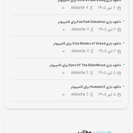
دانلود بازی Once a Pawn a King برای کامپیوتر
۷
تیر
۱۴۰۵
4
minute
دانلود بازی Fun Park Simulator برای کامپیوتر
۶
تیر
۱۴۰۵
4
minute
دانلود بازی Styx Blades of Greed برای کامپیوتر
۶
تیر
۱۴۰۵
4
minute
دانلود بازی Eyes Of The ElderWood برای کامپیوتر
۵
تیر
۱۴۰۵
5
minute
دانلود بازی HumanitZ برای کامپیوتر
۵
تیر
۱۴۰۵
5
minute
جدیدترین
مطالب