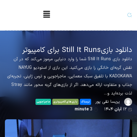
دانلود بازی Still It Runs برای کامپیوتر
دانلود بازی Still It Runs شما را وارد دنیایی مرموز می‌کند که در آن
نقش گربه‌ای خانگی را بازی می‌کنید. این بازی از استودیو NAYUG
KADOKAWA با تلفیق سبک معمایی، ماجراجویی و ترس ژاپنی، تجربه‌ای
جذاب و متفاوت ارائه می‌دهد. اگر از بازی‌های گربه محور مانند Stray
لذت برده‌اید و…
پریسا نقی پور
ترسناک
بازی های کامپیوتری
ماجراجویی
۱۲
آبان
۱۴۰۴
3
minute