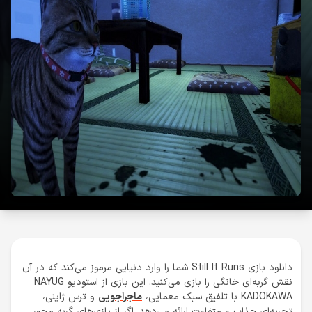
دانلود بازی Still It Runs شما را وارد دنیایی مرموز می‌کند که در آن
نقش گربه‌ای خانگی را بازی می‌کنید. این بازی از استودیو NAYUG
KADOKAWA با تلفیق سبک معمایی،
ماجراجویی
و ترس ژاپنی،
تجربه‌ای جذاب و متفاوت ارائه می‌دهد. اگر از بازی‌های گربه محور