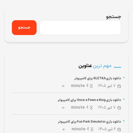
جستجو
جستجو
مهم ترین
عناوین
دانلود بازی KLETKA برای کامپیوتر
۷
تیر
۱۴۰۵
4
minute
دانلود بازی Once a Pawn a King برای کامپیوتر
۷
تیر
۱۴۰۵
4
minute
دانلود بازی Fun Park Simulator برای کامپیوتر
۶
تیر
۱۴۰۵
4
minute