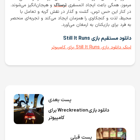
مرموز، همگی باعث ایجاد اتمسفری
ترسناک
و هیجان‌انگیز می‌شوند.
در کنار این حس ترس، گشت و گذار در نقش گربه و تعامل با
محیط، لذت و کنجکاوی را همزمان ایجاد می‌کند و تجربه‌ای منحصر
به فرد برای بازیکنان به ارمغان می‌آورد.
دانلود مستقیم بازی Still It Runs
لینک دانلود بازی Still It Runs برای کامپیوتر
پست بعدی
دانلود بازی Wreckreation برای
کامپیوتر
پست قبلی