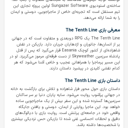
ساخته‌ی استودیوی Sungazer Software اولین پروژه تجاری این
تیم مستقل است که تجربه‌ای خاص از ماجراجویی، دوستی و ایمان
را به شما ارائه می‌دهد.
معرفی بازی The Tenth Line
The Tenth Line یک RPG دوبعدی و متفاوت است که در جهانی
پر از انسان‌ها، جانوران و اژدهایان جریان دارد. بازیکن در نقش
شاهزاده‌ای از کشور کوچک Easania قرار می‌گیرد که پس از قتل
پادشاه سرزمین Skyweather از دست فرقه‌ای مرموز می‌گریزد. او در
این مسیر پرماجرا با همراهانی عجیب و خاص آشنا می‌شود که هر
کدام نقشی کلیدی در پیشبرد داستان دارند.
داستان بازی The Tenth Line
داستان بازی حول محور فرار شاهزاده و تلاش برای بازگشت به خانه
در جهانی پرآشوب روایت می‌شود. سایه پایان دنیا بر سر ساکنان
سرزمین‌ها گسترده شده و این سفر بیش از یک ماجراجویی ساده
خواهد بود. این ماجرا روایتی از ایمان، دوستی و یافتن جایگاه
واقعی خود در جامعه‌ای پرتنش است. روایت بازی با دیالوگ‌های
دقیق و لحظات احساسی غنی شده تا بازیکن حس نزدیکی بیشتری
با شخصیت‌ها داشته باشد.