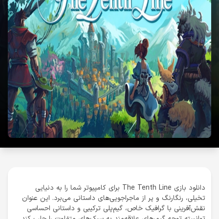
دانلود بازی The Tenth Line برای کامپیوتر شما را به دنیایی
تخیلی، رنگارنگ و پر از ماجراجویی‌های داستانی می‌برد. این عنوان
نقش‌آفرینی با گرافیک خاص، گیم‌پلی ترکیبی و داستانی احساسی
توانسته توجه گیمرهای علاقه‌مند به سبک‌های متفاوت را جلب کند.