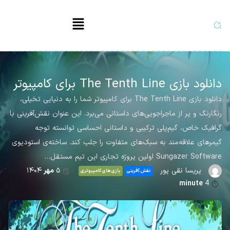
دانلود بازی The Tenth Line برای کامپیوتر
دانلود بازی The Tenth Line برای کامپیوتر شما را به دنیایی تخیلی،
رنگارنگ و پر از ماجراجویی‌های داستانی می‌برد. این عنوان نقش‌آفرینی با
گرافیک خاص، گیم‌پلی ترکیبی و داستانی احساسی توانسته توجه
گیمرهای علاقه‌مند به سبک‌های متفاوت را جلب کند. ساخته‌ی استودیوی
Sungazer Software اولین پروژه تجاری این تیم مستقل…
پریسا نقی پور
۵
مهر
۱۴۰۴
نقش آفرینی
بازی های کامپیوتری
minute
4