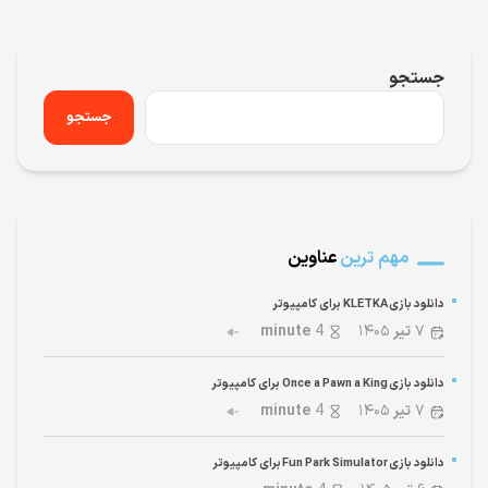
جستجو
جستجو
مهم ترین
عناوین
دانلود بازی KLETKA برای کامپیوتر
۷
تیر
۱۴۰۵
4
minute
دانلود بازی Once a Pawn a King برای کامپیوتر
۷
تیر
۱۴۰۵
4
minute
دانلود بازی Fun Park Simulator برای کامپیوتر