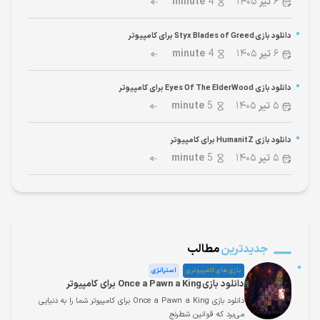
۶
تیر
۱۴۰۵
4
minute
دانلود بازی Styx Blades of Greed برای کامپیوتر
۶
تیر
۱۴۰۵
4
minute
دانلود بازی Eyes Of The ElderWood برای کامپیوتر
۵
تیر
۱۴۰۵
5
minute
دانلود بازی HumanitZ برای کامپیوتر
۵
تیر
۱۴۰۵
5
minute
جدیدترین
مطالب
بازی های کامپیوتری
استراتژی
دانلود بازی Once a Pawn a King برای کامپیوتر
دانلود بازی Once a Pawn a King برای کامپیوتر شما را به دنیایی
می‌برد که قوانین شطرنج