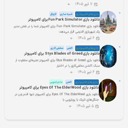
۷
تیر
۱۴۰۵
بازی های کامپیوتری
شبیه سازی
کژوال
دانلود بازی Fun Park Simulator برای کامپیوتر
دانلود بازی Fun Park Simulator برای کامپیوتر شما را در نقش مدیر
یک شهربازی قدیمی قرار می‌دهد؛
۶
تیر
۱۴۰۵
بازی های کامپیوتری
اکشن
مخفی کاری
دانلود بازی Styx Blades of Greed برای کامپیوتر
دانلود بازی Styx Blades of Greed برای کامپیوتر تجربه‌ای متفاوت از
سبک اکشن مخفی‌کاری را در اختیار
۶
تیر
۱۴۰۵
بازی های کامپیوتری
اکشن
ماجراجویی
دانلود بازی Eyes Of The ElderWood برای کامپیوتر
دانلود بازی Eyes Of The ElderWood برای کامپیوتر تنها قدم زدن در
جنگل‌های تاریک یا رویارویی با
۵
تیر
۱۴۰۵