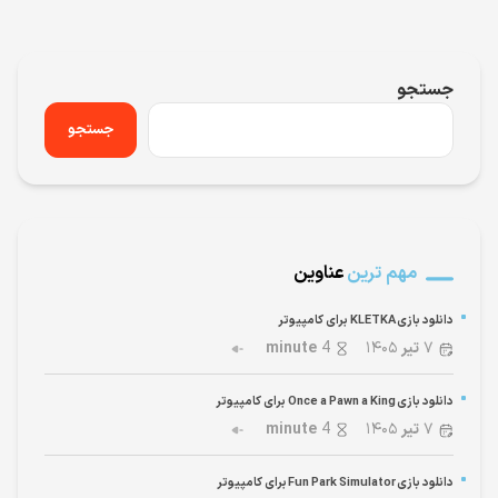
جستجو
جستجو
مهم ترین
عناوین
دانلود بازی KLETKA برای کامپیوتر
۷
تیر
۱۴۰۵
4
minute
دانلود بازی Once a Pawn a King برای کامپیوتر
۷
تیر
۱۴۰۵
4
minute
دانلود بازی Fun Park Simulator برای کامپیوتر