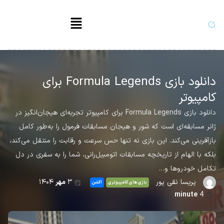
دانلود بازی Formula Legends برای
کامپیوتر
دانلود بازی Formula Legends برای کامپیوتر تجربه‌ای هیجان‌انگیز در
ژانر مسابقه‌ای است که شور و هیجان مسابقات فرمول را به‌طور کامل
بازآفرینی می‌کند. این بازی نه تنها حس سرعت و رقابت را منتقل می‌کند،
بلکه با الهام از تاریخچه مسابقات اتومبیل‌رانی، شما را به سفری در دل
تکامل خودروها و…
پریسا نقی پور
۳
مهر
۱۴۰۴
بازی های کامپیوتری
اکشن
minute
4