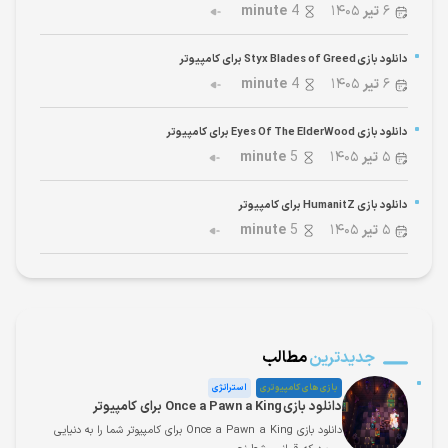
۶
تیر
۱۴۰۵
4
minute
دانلود بازی Styx Blades of Greed برای کامپیوتر
۶
تیر
۱۴۰۵
4
minute
دانلود بازی Eyes Of The ElderWood برای کامپیوتر
۵
تیر
۱۴۰۵
5
minute
دانلود بازی HumanitZ برای کامپیوتر
۵
تیر
۱۴۰۵
5
minute
جدیدترین
مطالب
بازی های کامپیوتری
استراتژی
دانلود بازی Once a Pawn a King برای کامپیوتر
دانلود بازی Once a Pawn a King برای کامپیوتر شما را به دنیایی