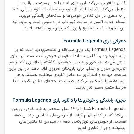
کامل بازآفرینی می‌کند. این بازی نه تنها حس سرعت و رقابت را
منتقل می‌کند، بلکه با الهام از تاریخچه مسابقات اتومبیل‌رانی، شما
را به سفری در دل تکامل خودروها و سبک‌های رانندگی می‌برد.
نسخه جدید اکنون در سایت گیم ناب در دسترس است و می‌توانید
این تجربه جذاب و مهیج را روی کامپیوتر خود داشته باشید.
معرفی بازی Formula Legends
Formula Legends یک بازی مسابقه‌ای منحصربه‌فرد است که بر
پایه تاریخچه و تکامل مسابقات فرمول طراحی شده است. این بازی
تلاش می‌کند هم شور و هیجان دهه‌های گذشته را بازسازی کند و هم
تجربه‌ای مدرن و جذاب برای بازیکنان امروزی ارائه دهد. در این بازی
سرعت، مهارت و استراتژی سه عامل کلیدی موفقیت هستند و هر
مسابقه شما را مجبور می‌کند تصمیمات لحظه‌ای دقیق بگیرید و با
شرایط متغیر مسیر کنار بیایید.
تجربه رانندگی و خودروها با دانلود بازی Formula Legends
Formula Legends شما را با ۱۶ مدل منحصر به فرد خودرو روبه‌رو
می‌کند که هر کدام الهام گرفته از طراحی‌های نمادین چندین دهه
هستند؛ از خودروهای غرش‌کننده دهه ۶۰ میلادی تا ماشین‌های
پیشرفته و پر از فناوری امروز.