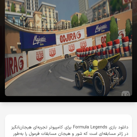
دانلود بازی Formula Legends برای کامپیوتر تجربه‌ای هیجان‌انگیز
در ژانر مسابقه‌ای است که شور و هیجان مسابقات فرمول را به‌طور