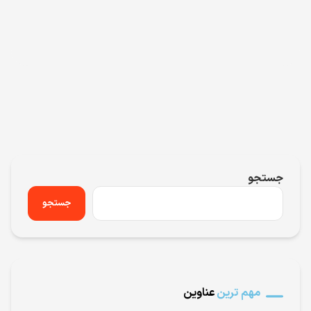
جستجو
جستجو
مهم ترین
عناوین