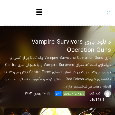
دانلود بازی Vampire Survivors
Operation Guns
بازی Vampire Survivors: Operation Guns یک DLC پر از اکشن و
تیراندازی است که دنیای Vampire Survivors را با هیجان سری Contra
ترکیب می‌کند. بازیکنان در نقش اعضای Contra Force تلاش می‌کنند تا
نقشه‌های شرورانه Red Falcon را خنثی کرده و مأموریت نجاتی عجیب را
انجام دهند. هر شخصیت دارای…
گیم ناب
۲۰
بهمن
۱۴۰۳
بازی های کامپیوتری
اکشن
minute148
1