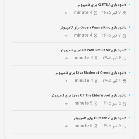
دانلود بازی KLETKA برای کامپیوتر
۷
تیر
۱۴۰۵
4
minute
دانلود بازی Once a Pawn a King برای کامپیوتر
۷
تیر
۱۴۰۵
4
minute
دانلود بازی Fun Park Simulator برای کامپیوتر
۶
تیر
۱۴۰۵
4
minute
دانلود بازی Styx Blades of Greed برای کامپیوتر
۶
تیر
۱۴۰۵
4
minute
دانلود بازی Eyes Of The ElderWood برای کامپیوتر
۵
تیر
۱۴۰۵
5
minute
دانلود بازی HumanitZ برای کامپیوتر
۵
تیر
۱۴۰۵
5
minute