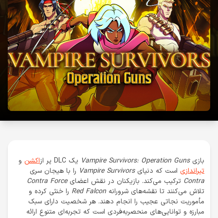
بازی
Vampire Survivors: Operation Guns
یک DLC پر از
اکشن
و
تیراندازی
است که دنیای
Vampire Survivors
را با هیجان سری
Contra
ترکیب می‌کند. بازیکنان در نقش اعضای
Contra Force
تلاش می‌کنند تا نقشه‌های شرورانه
Red Falcon
را خنثی کرده و
مأموریت نجاتی عجیب را انجام دهند. هر شخصیت دارای سبک
مبارزه و توانایی‌های منحصربه‌فردی است که تجربه‌ای متنوع ارائه