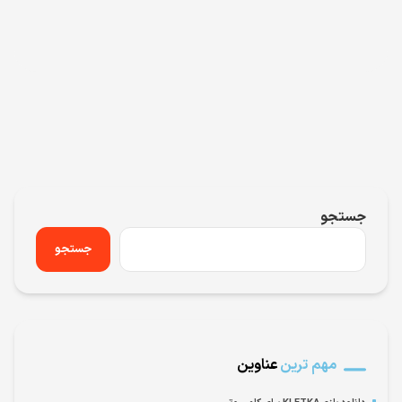
جستجو
جستجو
مهم ترین
عناوین