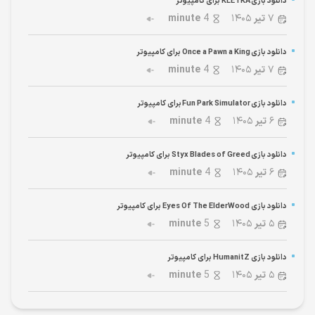
دانلود بازی KLETKA برای کامپیوتر
۷
تیر
۱۴۰۵
4
minute
دانلود بازی Once a Pawn a King برای کامپیوتر
۷
تیر
۱۴۰۵
4
minute
دانلود بازی Fun Park Simulator برای کامپیوتر
۶
تیر
۱۴۰۵
4
minute
دانلود بازی Styx Blades of Greed برای کامپیوتر
۶
تیر
۱۴۰۵
4
minute
دانلود بازی Eyes Of The ElderWood برای کامپیوتر
۵
تیر
۱۴۰۵
5
minute
دانلود بازی HumanitZ برای کامپیوتر
۵
تیر
۱۴۰۵
5
minute