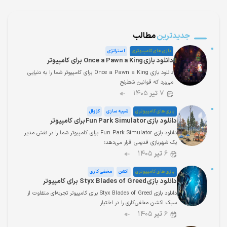
جدیدترین
مطالب
بازی های کامپیوتری
استراتژی
دانلود بازی Once a Pawn a King برای کامپیوتر
دانلود بازی Once a Pawn a King برای کامپیوتر شما را به دنیایی
می‌برد که قوانین شطرنج
۷
تیر
۱۴۰۵
بازی های کامپیوتری
شبیه سازی
کژوال
دانلود بازی Fun Park Simulator برای کامپیوتر
دانلود بازی Fun Park Simulator برای کامپیوتر شما را در نقش مدیر
یک شهربازی قدیمی قرار می‌دهد؛
۶
تیر
۱۴۰۵
بازی های کامپیوتری
اکشن
مخفی کاری
دانلود بازی Styx Blades of Greed برای کامپیوتر
دانلود بازی Styx Blades of Greed برای کامپیوتر تجربه‌ای متفاوت از
سبک اکشن مخفی‌کاری را در اختیار
۶
تیر
۱۴۰۵