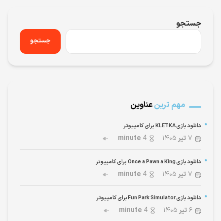
جستجو
جستجو
مهم ترین
عناوین
دانلود بازی KLETKA برای کامپیوتر
۷
تیر
۱۴۰۵
4
minute
دانلود بازی Once a Pawn a King برای کامپیوتر
۷
تیر
۱۴۰۵
4
minute
دانلود بازی Fun Park Simulator برای کامپیوتر
۶
تیر
۱۴۰۵
4
minute