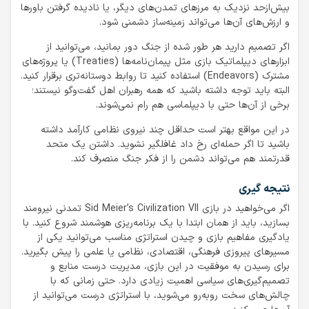
بیش‌ازحد نزدیک به مرزهای تمدن‌های دیگر، یا نادیده گرفتن باورها
و ارزش‌های آن‌ها می‌تواند زمینه‌ساز دشمنی شود.
اگر تصمیم دارید هر طور شده از جنگ دور بمانید، می‌توانید از
ابزارهای دیپلماتیک بازی مثل پیمان‌نامه‌ها (Treaties) یا پروژه‌های
مشترک (Endeavors) استفاده کنید تا روابط دوستانه‌تری برقرار کنید.
البته باید توجه داشته باشید که همه رهبران اهل گفت‌وگو نیستند؛
برخی‌ از آن‌ها حتی با دیپلماسی هم رام نمی‌شوند.
در این مواقع بهتر است حداقل چند نیروی نظامی کارآمد داشته
باشید تا اگر حمله‌ای رخ داد غافلگیر نشوید. داشتن یک متحد
قدرتمند هم می‌تواند دشمن را از فکر جنگ منصرف کند.
نتیجه گیری
اگر می‌خواهید در بازی Sid Meier’s Civilization VII تمدنی نیرومند
بسازید، باید از همان ابتدا با یک برنامه‌ریزی هوشمند شروع کنید. با
یادگیری مفاهیم بازی و چیدن استراتژی مناسب می‌توانید یکی از
مسیرهای پیروزی فرهنگی، اقتصادی، نظامی یا علمی را پیش بگیرید.
برای رسیدن به موفقیت در این بازی، مدیریت درست منابع و
تصمیم‌گیری‌های سیاسی اهمیت زیادی دارد. حتی زمانی که با
چالش‌های سخت روبه‌رو می‌شوید، با استراتژی درست می‌توانید از