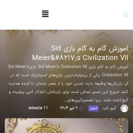
آموزش گام به گام بازی Sid
Meier&#۸۲۱۷;s Civilization VII
آموزش گام به گام بازی Sid Meier’s Civilization VII بازیSid Meier’s
Civilization VII یکی از پرجزئیات‌ترین بازی‌های استراتژیک است که در
آن بازیکن‌ها وظیفه دارند تمدن خود را از عصر باستان تا آینده هدایت
کنند. شروع این مسیر ممکن است برای بازیکنان تازه‌کار کمی پیچیده و
گیج‌کننده باشد؛ زیرا تصمیم‌گیری‌های…
گیم ناب
۹
تیر
۱۴۰۴
11
minute
آموزش