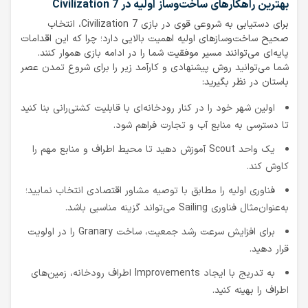
بهترین راهکارهای ساخت‌وساز اولیه در Civilization 7
برای دستیابی به شروعی قوی در بازی Civilization 7، انتخاب
صحیح ساخت‌وسازهای اولیه اهمیت بالایی دارد؛ چرا که این اقدامات
پایه‌ای می‌توانند مسیر موفقیت شما را در ادامه بازی هموار کنند.
شما می‌توانید روش پیشنهادی و کارآمد زیر را برای شروع تمدن عصر
باستان در نظر بگیرید:
اولین شهر خود را در کنار رودخانه‌ای با قابلیت کشتی‌رانی بنا کنید
تا دسترسی به منابع آب و تجارت فراهم شود.
یک واحد Scout آموزش دهید تا محیط اطراف و منابع مهم را
کاوش کند.
فناوری اولیه را مطابق با توصیه مشاور اقتصادی انتخاب نمایید؛
به‌عنوان‌مثال فناوری Sailing می‌تواند گزینه مناسبی باشد.
برای افزایش سرعت رشد جمعیت، ساخت Granary را در اولویت
قرار دهید.
به تدریج با ایجاد Improvements اطراف رودخانه، زمین‌های
اطراف را بهینه کنید.