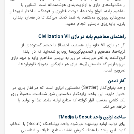
از مکانیک‌های بازی و اولویت‌بندی هوشمندانه است. آشنایی با
مفاهیم پایه، انواع واحدها، درخت فناوری و فرهنگ، ساختار شهرها و
مسیرهای پیروزی مختلف، به شما کمک می‌کند تا در همان ابتدای
بازی، پایه‌ریزی درستی انجام دهید.
راهنمای مفاهیم پایه در بازی Civilization VII
اگر در بازی VII تازه وارد هستید، احتمالاً با حجم گسترده‌ای از
گزینه‌ها، مفاهیم و تصمیم‌گیری‌ها روبه‌رو شده‌اید که در ابتدا
گیج‌کننده به نظر می‌رسند. در زیر به بررسی مفاهیم پایه و مهم بازی
می‌پردازیم که دانستن آن‌ها برای هر بازیکنی، به‌ویژه تازه‌واردها،
ضروری است.
آغاز تمدن
واحد بنیان‌گذار (Settler) نخستین ابزاری است که در آغاز بازی در
اختیار دارید. این واحد پایه‌گذار نخستین شهر شماست. معمولاً روی
یک کاشی مناسب قرار گرفته که منابع اولیه مانند غذا و تولید را
فراهم می‌کند.
ساخت اولین واحد Scout یا Medja؟
برای تولید اولیه پیشنهاد می‌شود واحد پیشاهنگ (Scout) را انتخاب
کنید. این واحد با هدف کاوش نقشه، منابع اطراف و شناسایی