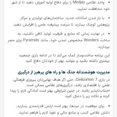
واحد نظامی Medjay را برای دفاع اولیه آموزش دهید تا از شهر
خود محافظت نمایید.
با باز شدن امکانات جدید، ساختمان‌های تولیدی و مراکز
پژوهشی کوچک بسازید تا سرعت پیشرفت علمی را افزایش دهید.
در نهایت زمانی که منابع و ظرفیت تولید کافی داشتید، به
ساخت Wonders مخصوص تمدن خود، مانند Pyramids برای مصر
بپردازید.
این برنامه ساخت‌وساز کمک می‌کند تا در ادامه بازی جمعیت
بیشتری داشته باشید و بتوانید بهتر از خودتان دفاع کنید.
مدیریت هوشمندانه‌ جنگ ‌ها و راه‌ های پرهیز از درگیری
در بازی Civilization 7، حتی اگر هدف نهایی‌تان پیروزی فرهنگی،
علمی یا اقتصادی باشد، درگیری‌های نظامی ممکن است
اجتناب‌ناپذیر باشند. در چنین شرایطی بهتر است آمادگی لازم را پیدا
کرده و نکات زیر را دنبال کنید:
برای موفقیت در نبردها، بهتر است ارتش قدرتمندی بسازید،
دانش نظامی کسب و منابع مالی و نفوذ لازم را فراهم نمایید.