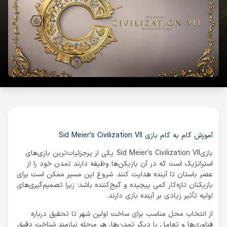
آموزش گام به گام بازی Sid Meier’s Civilization VII
بازیSid Meier’s Civilization VII یکی از پرجزئیات‌ترین بازی‌های
استراتژیک است که در آن بازیکن‌ها وظیفه دارند تمدن خود را از
عصر باستان تا آینده هدایت کنند. شروع این مسیر ممکن است برای
بازیکنان تازه‌کار کمی پیچیده و گیج‌کننده باشد؛ زیرا تصمیم‌گیری‌های
اولیه تأثیر زیادی بر آینده بازی دارند.
از انتخاب محل مناسب برای ساخت اولین شهر تا تحقیق درباره
فناوری‌ها و تعامل با دیگر تمدن‌ها، هر مرحله نیازمند شناخت دقیق