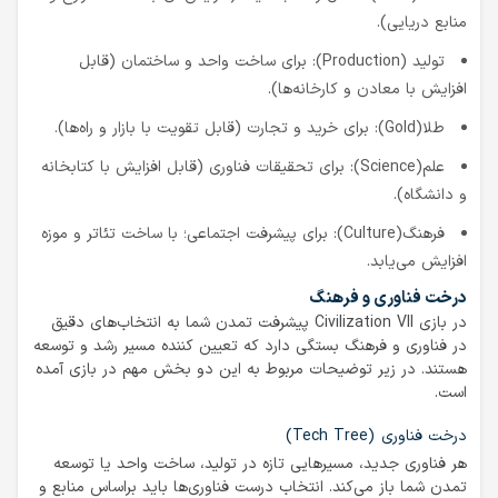
منابع دریایی).
تولید (Production): برای ساخت واحد و ساختمان (قابل
افزایش با معادن و کارخانه‌ها).
طلا(Gold): برای خرید و تجارت (قابل تقویت با بازار و راه‌ها).
علم(Science): برای تحقیقات فناوری (قابل افزایش با کتابخانه
و دانشگاه).
فرهنگ(Culture): برای پیشرفت اجتماعی؛ با ساخت تئاتر و موزه
افزایش می‌یابد.
درخت فناوری و فرهنگ
در بازی Civilization VII پیشرفت تمدن شما به انتخاب‌های دقیق
در فناوری و فرهنگ بستگی دارد که تعیین کننده مسیر رشد و توسعه
هستند. در زیر توضیحات مربوط به این دو بخش مهم در بازی آمده
است.
درخت فناوری (Tech Tree)
هر فناوری جدید، مسیرهایی تازه در تولید، ساخت واحد یا توسعه
تمدن شما باز می‌کند. انتخاب درست فناوری‌ها باید براساس منابع و