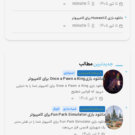
۵
تیر
۱۴۰۵
5
minute
دانلود بازی HumanitZ برای کامپیوتر
۵
تیر
۱۴۰۵
5
minute
جدیدترین
مطالب
بازی های کامپیوتری
استراتژی
دانلود بازی Once a Pawn a King برای کامپیوتر
دانلود بازی Once a Pawn a King برای کامپیوتر شما را به دنیایی
می‌برد که قوانین شطرنج
۷
تیر
۱۴۰۵
بازی های کامپیوتری
شبیه سازی
کژوال
دانلود بازی Fun Park Simulator برای کامپیوتر
دانلود بازی Fun Park Simulator برای کامپیوتر شما را در نقش مدیر
یک شهربازی قدیمی قرار می‌دهد؛
۶
تیر
۱۴۰۵