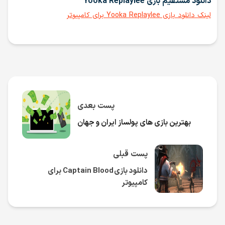
دانلود مستقیم بازی Yooka Replaylee
لینک دانلود بازی Yooka Replaylee برای کامپیوتر
پست بعدی
بهترین بازی های پولساز ایران و جهان
پست قبلی
دانلود بازی Captain Blood برای
کامپیوتر