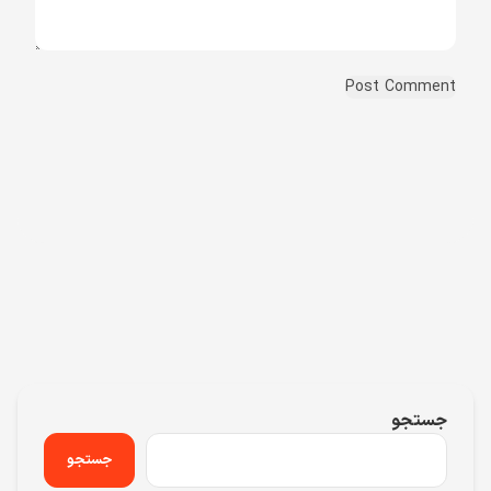
جستجو
جستجو