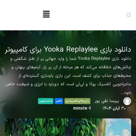
دانلود بازی Yooka Replaylee برای کامپیوتر
دانلود بازی Yooka Replaylee شما را وارد جهانی پر از طنز، شگفتی و
چالش‌های خلاقانه می‌کند که هر مرحله از آن پر راز، آیتم‌های پنهان و
محیط‌های جذاب برای کشف است. این بازی بازسازی گسترده‌ای از
ماجراجویی کلاسیک یوکا و لی‌لی است که دوباره با انرژی و شیطنت خاص
خود…
پریسا نقی پور
بازی های کامپیوتری
اکشن
ماجراجویی
۳۰
آبان
۱۴۰۴
4
minute