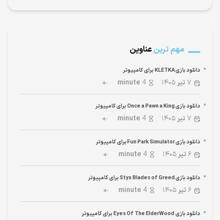
مهم ترین
عناوین
دانلود بازی KLETKA برای کامپیوتر
۷
تیر
۱۴۰۵
4
minute
دانلود بازی Once a Pawn a King برای کامپیوتر
۷
تیر
۱۴۰۵
4
minute
دانلود بازی Fun Park Simulator برای کامپیوتر
۶
تیر
۱۴۰۵
4
minute
دانلود بازی Styx Blades of Greed برای کامپیوتر
۶
تیر
۱۴۰۵
4
minute
دانلود بازی Eyes Of The ElderWood برای کامپیوتر