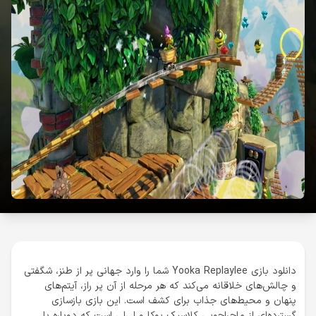
دانلود بازی Yooka Replaylee شما را وارد جهانی پر از طنز، شگفتی
و چالش‌های خلاقانه می‌کند که هر مرحله از آن پر راز، آیتم‌های
پنهان و محیط‌های جذاب برای کشف است. این بازی بازسازی
گسترده‌ای از ماجراجویی کلاسیک یوکا و لی‌لی است که دوباره با