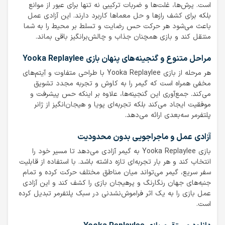
است. پرش‌ها، غلت‌ها و ضربات ترکیبی نه تنها برای عبور از موانع
بلکه برای کشف رازها و حل معماها کاربرد دارند. این آزادی عمل
باعث می‌شود هر حرکت حس رضایت و تسلط بر محیط را به شما
منتقل کند و بازی همچنان جذاب و چالش‌برانگیز باقی بماند.
مراحل متنوع و گنجینه‌های پنهان بازی Yooka Replaylee
هر مرحله از بازی Yooka Replaylee با طراحی متفاوت و آیتم‌های
مخفی همراه است که گیمر را به کاوش و تجربه مجدد تشویق
می‌کند. جمع‌آوری این گنجینه‌ها، علاوه بر اینکه حس پیشرفت و
موفقیت ایجاد می‌کند بلکه تجربه‌ای پویا و هیجان‌انگیز از ژانر
پلتفرمر سه‌بعدی ارائه می‌دهد.
آزادی عمل و ماجراجویی بدون محدودیت
بازی Yooka Replaylee به گیمر آزادی می‌دهد تا مسیر خود را
انتخاب کند و هر بار تجربه‌ای تازه داشته باشد. با استفاده از قابلیت
سفر سریع، گیمر می‌تواند میان مناطق مختلف حرکت کرده و تمام
جنبه‌های جهان رنگارنگ و پرهیجان بازی را کشف کند و این آزادی
عمل بازی را به یک اثر فراموش‌نشدنی در سبک پلتفرمر تبدیل کرده
است.