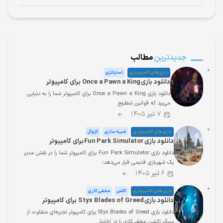
جدیدترین
مطالب
بازی های کامپیوتری
استراتژی
دانلود بازی Once a Pawn a King برای کامپیوتر
دانلود بازی Once a Pawn a King برای کامپیوتر شما را به دنیایی
می‌برد که قوانین شطرنج
۷
تیر
۱۴۰۵
بازی های کامپیوتری
شبیه سازی
کژوال
دانلود بازی Fun Park Simulator برای کامپیوتر
دانلود بازی Fun Park Simulator برای کامپیوتر شما را در نقش مدیر
یک شهربازی قدیمی قرار می‌دهد؛
۶
تیر
۱۴۰۵
بازی های کامپیوتری
اکشن
مخفی کاری
دانلود بازی Styx Blades of Greed برای کامپیوتر
دانلود بازی Styx Blades of Greed برای کامپیوتر تجربه‌ای متفاوت از
سبک اکشن مخفی‌کاری را در اختیار