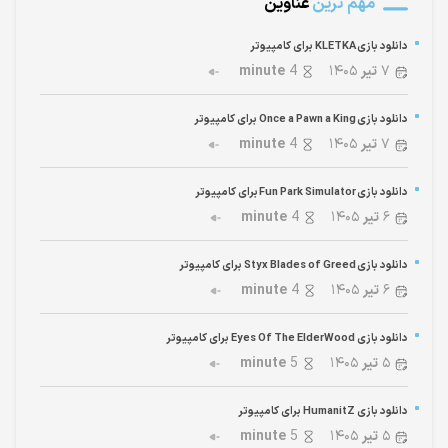
مهم ترین
عناوین
دانلود بازی KLETKA برای کامپیوتر
۷
تیر
۱۴۰۵
4
minute
دانلود بازی Once a Pawn a King برای کامپیوتر
۷
تیر
۱۴۰۵
4
minute
دانلود بازی Fun Park Simulator برای کامپیوتر
۶
تیر
۱۴۰۵
4
minute
دانلود بازی Styx Blades of Greed برای کامپیوتر
۶
تیر
۱۴۰۵
4
minute
دانلود بازی Eyes Of The ElderWood برای کامپیوتر
۵
تیر
۱۴۰۵
5
minute
دانلود بازی HumanitZ برای کامپیوتر
۵
تیر
۱۴۰۵
5
minute