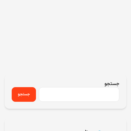
جستجو
جستجو