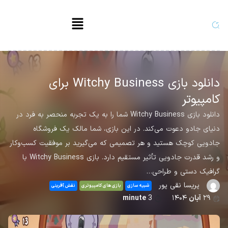
دانلود بازی Witchy Business برای
کامپیوتر
دانلود بازی Witchy Business شما را به یک تجربه منحصر به فرد در
دنیای جادو دعوت می‌کند. در این بازی، شما مالک یک فروشگاه
جادویی کوچک هستید و هر تصمیمی که می‌گیرید بر موفقیت کسب‌وکار
و رشد قدرت جادویی تأثیر مستقیم دارد. بازی Witchy Business با
گرافیک دستی و طراحی…
پریسا نقی پور
شبیه سازی
بازی های کامپیوتری
نقش آفرینی
۲۹
آبان
۱۴۰۴
3
minute