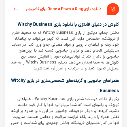
دانلود بازی Once a Pawn a King برای کامپیوتر
کاوش در دنیای فانتزی با دانلود بازی Witchy Business
بخش جذاب دیگری از بازی Witchy Business که به محیط خارج
از فروشگاه اختصاص دارد، این است که گیمر می‌تواند به پناهگاه
خود رفته و گیاهان دارویی و مواد معدنی جمع‌آوری کند، در معابد
مدیتیشن انجام دهد و مزایای جادویی کسب کند یا آیین‌های
جادویی را دنبال کند تا توانایی‌های خود را افزایش دهد. این
کاوش‌ها به شما امکان می‌دهد دنیای Witchy Business را به شکل
عمیق‌تر تجربه کنید و با جزئیات و اسرار آن آشنا شوید.
همراهان جادویی و گزینه‌های شخصی‌سازی در بازی Witchy
Business
یکی از نکات دوست‌داشتنی بازی Witchy Business ، همراهان
کوچک و بامزه‌ای است که شما می‌توانید آنها را کنار خود داشته
باشید. گربه‌ها و دیگر موجودات جادویی در این دنیا علاوه بر اینکه
نقش همراه را دارند بلکه نیازمند مراقبت و تعامل هستند. مدیریت
آنها در کنار مشتریان فروشگاه چالش جدیدی برای شماست و حس