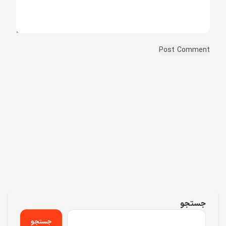
جستجو
جستجو