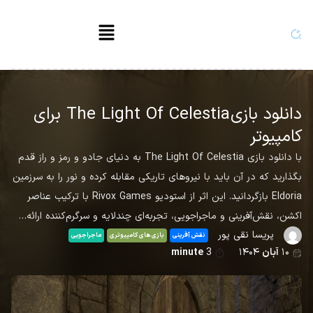
دانلود بازی The Light Of Celestia برای
کامپیوتر
با دانلود بازی The Light Of Celestia به دنیای جادو و رمز و راز قدم
بگذارید که در آن باید با نیروهای تاریکی مقابله کرده و نور را به سرزمین
Eldoria بازگردانید. این اثر از استودیو Rivox Games با ترکیب عناصر
اکشن، نقش‌آفرینی و ماجراجویی، تجربه‌ای چندلایه و سرگرم‌کننده ارائه…
پریسا نقی پور
نقش آفرینی
بازی های کامپیوتری
ماجراجویی
۱۰
آبان
۱۴۰۴
3
minute