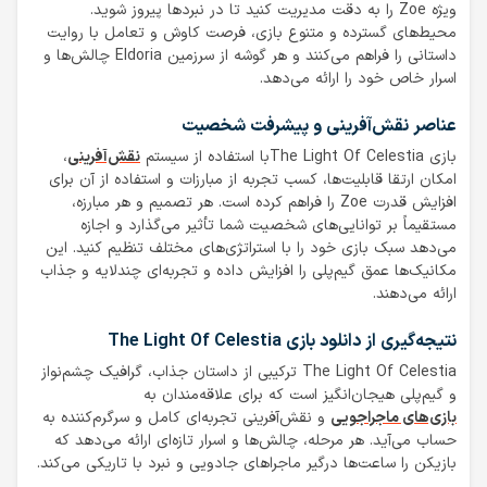
ویژه Zoe را به دقت مدیریت کنید تا در نبردها پیروز شوید.
محیط‌های گسترده و متنوع بازی، فرصت کاوش و تعامل با روایت
داستانی را فراهم می‌کنند و هر گوشه از سرزمین Eldoria چالش‌ها و
اسرار خاص خود را ارائه می‌دهد.
عناصر نقش‌آفرینی و پیشرفت شخصیت
بازی The Light Of Celestiaبا استفاده از سیستم
نقش‌آفرینی
،
امکان ارتقا قابلیت‌ها، کسب تجربه از مبارزات و استفاده از آن برای
افزایش قدرت Zoe را فراهم کرده است. هر تصمیم و هر مبارزه،
مستقیماً بر توانایی‌های شخصیت شما تأثیر می‌گذارد و اجازه
می‌دهد سبک بازی خود را با استراتژی‌های مختلف تنظیم کنید. این
مکانیک‌ها عمق گیم‌پلی را افزایش داده و تجربه‌ای چندلایه و جذاب
ارائه می‌دهند.
نتیجه‌گیری از دانلود بازی The Light Of Celestia
The Light Of Celestia ترکیبی از داستان جذاب، گرافیک چشم‌نواز
و گیم‌پلی هیجان‌انگیز است که برای علاقه‌مندان به
بازی‌های ماجراجویی
و نقش‌آفرینی تجربه‌ای کامل و سرگرم‌کننده به
حساب می‌آید. هر مرحله، چالش‌ها و اسرار تازه‌ای ارائه می‌دهد که
بازیکن را ساعت‌ها درگیر ماجراهای جادویی و نبرد با تاریکی می‌کند.