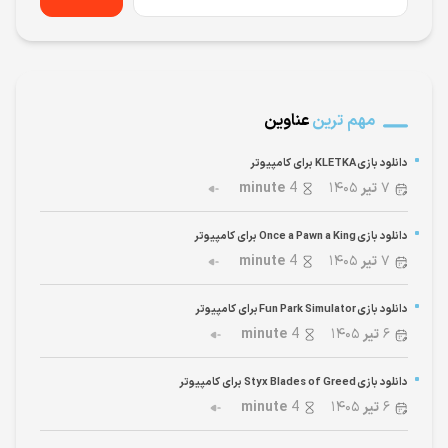
مهم ترین
عناوین
دانلود بازی KLETKA برای کامپیوتر
۷
تیر
۱۴۰۵
4
minute
دانلود بازی Once a Pawn a King برای کامپیوتر
۷
تیر
۱۴۰۵
4
minute
دانلود بازی Fun Park Simulator برای کامپیوتر
۶
تیر
۱۴۰۵
4
minute
دانلود بازی Styx Blades of Greed برای کامپیوتر
۶
تیر
۱۴۰۵
4
minute