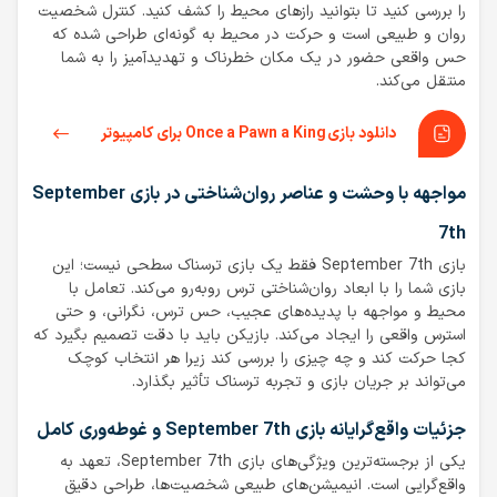
را بررسی کنید تا بتوانید رازهای محیط را کشف کنید. کنترل شخصیت
روان و طبیعی است و حرکت در محیط به گونه‌ای طراحی شده که
حس واقعی حضور در یک مکان خطرناک و تهدیدآمیز را به شما
منتقل می‌کند.
دانلود بازی Once a Pawn a King برای کامپیوتر
مواجهه با وحشت و عناصر روان‌شناختی در بازی September
7th
بازی September 7th فقط یک بازی ترسناک سطحی نیست؛ این
بازی شما را با ابعاد روان‌شناختی ترس روبه‌رو می‌کند. تعامل با
محیط و مواجهه با پدیده‌های عجیب، حس ترس، نگرانی، و حتی
استرس واقعی را ایجاد می‌کند. بازیکن باید با دقت تصمیم بگیرد که
کجا حرکت کند و چه چیزی را بررسی کند زیرا هر انتخاب کوچک
می‌تواند بر جریان بازی و تجربه ترسناک تأثیر بگذارد.
جزئیات واقع‌گرایانه بازی September 7th و غوطه‌وری کامل
یکی از برجسته‌ترین ویژگی‌های بازی September 7th، تعهد به
واقع‌گرایی است. انیمیشن‌های طبیعی شخصیت‌ها، طراحی دقیق