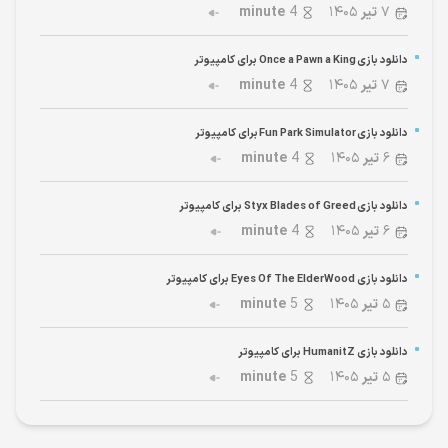
۷
تیر
۱۴۰۵
4
minute
دانلود بازی Once a Pawn a King برای کامپیوتر
۷
تیر
۱۴۰۵
4
minute
دانلود بازی Fun Park Simulator برای کامپیوتر
۶
تیر
۱۴۰۵
4
minute
دانلود بازی Styx Blades of Greed برای کامپیوتر
۶
تیر
۱۴۰۵
4
minute
دانلود بازی Eyes Of The ElderWood برای کامپیوتر
۵
تیر
۱۴۰۵
5
minute
دانلود بازی HumanitZ برای کامپیوتر
۵
تیر
۱۴۰۵
5
minute