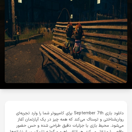
دانلود بازی September 7th برای کامپیوتر شما را وارد تجربه‌ای
روان‌شناختی و ترسناک می‌کند که همه چیز در یک آپارتمان آغاز
می‌شود. محیط بازی با جزئیات دقیق طراحی شده و حس حضور
واقعی را منتقل می‌کند. هر اتاق، راهرو و گوشه تاریک، پر از نشانه‌ها