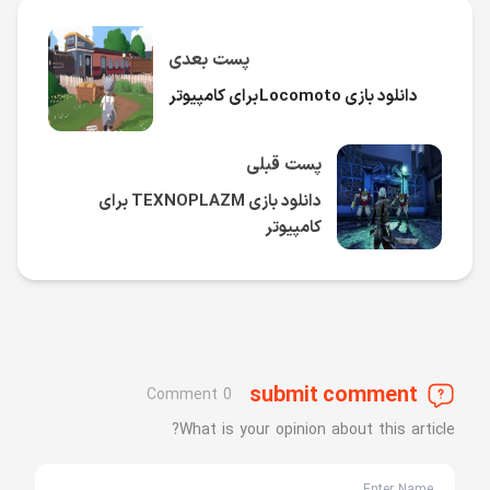
پست بعدی
دانلود بازی Locomoto برای کامپیوتر
پست قبلی
دانلود بازی TEXNOPLAZM برای
کامپیوتر
submit comment
0 Comment
What is your opinion about this article?