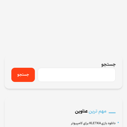
جستجو
جستجو
مهم ترین
عناوین
دانلود بازی KLETKA برای کامپیوتر