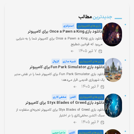
جدیدترین
مطالب
بازی های کامپیوتری
استراتژی
دانلود بازی Once a Pawn a King برای کامپیوتر
دانلود بازی Once a Pawn a King برای کامپیوتر شما را به دنیایی
می‌برد که قوانین شطرنج
۷
تیر
۱۴۰۵
بازی های کامپیوتری
شبیه سازی
کژوال
دانلود بازی Fun Park Simulator برای کامپیوتر
دانلود بازی Fun Park Simulator برای کامپیوتر شما را در نقش مدیر
یک شهربازی قدیمی قرار می‌دهد؛
۶
تیر
۱۴۰۵
بازی های کامپیوتری
اکشن
مخفی کاری
دانلود بازی Styx Blades of Greed برای کامپیوتر
دانلود بازی Styx Blades of Greed برای کامپیوتر تجربه‌ای متفاوت از
سبک اکشن مخفی‌کاری را در اختیار
۶
تیر
۱۴۰۵
بازی های کامپیوتری
اکشن
ماجراجویی