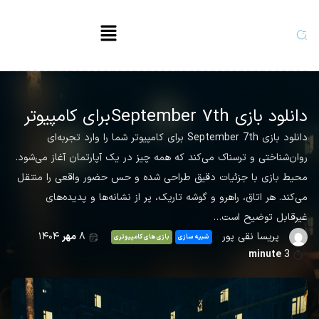
دانلود بازی September ۷th برای کامپیوتر
دانلود بازی September 7th برای کامپیوتر شما را وارد تجربه‌ای
روان‌شناختی و ترسناک می‌کند که همه چیز در یک آپارتمان آغاز می‌شود.
محیط بازی با جزئیات دقیق طراحی شده و حس حضور واقعی را منتقل
می‌کند. هر اتاق، راهرو و گوشه تاریک، پر از نشانه‌ها و پدیده‌های
غیرقابل توضیح است…
پریسا نقی پور
۸
مهر
۱۴۰۴
شبیه سازی
بازی های کامپیوتری
minute
3