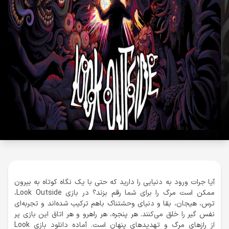
آیا جرات ورود به دنیایی را دارید که حتی با یک نگاه کوتاه به بیرون
ممکن است مرگ را برای شما رقم بزند؟ در بازی Look Outside،
ترس، هیجان، بقا و دنیای وحشتناک باهم ترکیب شده‌اند و تجربه‌ای
نفس گیر را خلق می‌کنند. هر پنجره، هر راهرو و هر اتاق این بازی پر
از رازهای مرگ و تهدیدهای پنهان است. آماده دانلود بازی Look