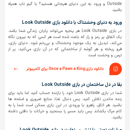
Outside و ورود به این دنیای هیجانی هستید؟ با گیم ناب همراه
باشید.
ورود به دنیای وحشتناک با دانلود بازی Look Outside
در بازی Look Outside هر پنجره می‌تواند پایان زندگی شما باشد.
یک اتفاق پر رمز و راز که باعث شده است هر کسی که به بیرون نگاه
می‌کند، تبدیل به یک موجود وحشتناک و بی‌رحم شود. دنیای بازی،
فرو ریخته و هر گوشه از ساختمانی که در آن بازی می‌کنید، پر از
ترس و وحشت است.
دانلود بازی Once a Pawn a King برای کامپیوتر
بقا در دل ساختمان در بازی Look Outside
شما در بازی Look Outside خود را بازنده حساب کنید اما باید برای
زنده ماندن تلاش کنید. پس دنبال غذا، منابع ضروری و اسلحه ها
باشید. هر اتاق، راهرو یا ورودی در این بازی ممکن است شما را به
کام مرگ بکشاند پس باید مسیر را بسنجید و حرکات با دقتی داشته
باشید.