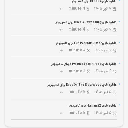
دانلود بازی KLETKA برای کامپیوتر
۷
تیر
۱۴۰۵
4
minute
دانلود بازی Once a Pawn a King برای کامپیوتر
۷
تیر
۱۴۰۵
4
minute
دانلود بازی Fun Park Simulator برای کامپیوتر
۶
تیر
۱۴۰۵
4
minute
دانلود بازی Styx Blades of Greed برای کامپیوتر
۶
تیر
۱۴۰۵
4
minute
دانلود بازی Eyes Of The ElderWood برای کامپیوتر
۵
تیر
۱۴۰۵
5
minute
دانلود بازی HumanitZ برای کامپیوتر
۵
تیر
۱۴۰۵
5
minute