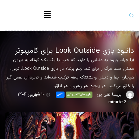
دانلود بازی Look Outside برای کامپیوتر
آیا جرات ورود به دنیایی را دارید که حتی با یک نگاه کوتاه به بیرون
ممکن است مرگ را برای شما رقم بزند؟ در بازی Look Outside، ترس،
هیجان، بقا و دنیای وحشتناک باهم ترکیب شده‌اند و تجربه‌ای نفس گیر
را خلق می‌کنند. هر پنجره، هر راهرو و هر اتاق…
پریسا نقی پور
۱۰
شهریور
۱۴۰۴
بازی های کامپیوتری
اکشن
minute
2