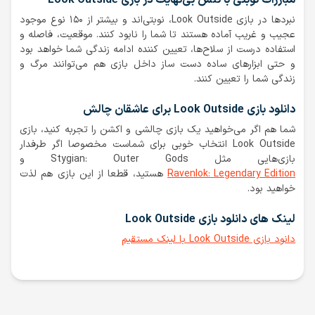
مبارزات نوبتی با تنش بی‌نهایت در بازی Look Outside
نبردها در بازی Look Outside، نوبتی‌اند و بیشتر از ۱۵۰ نوع موجود
عجیب و غریب آماده هستند تا شما را نابود کنند. موقعیت، فاصله و
استفاده درست از سلاح‌ها، تعیین کننده ادامه زندگی شما خواهد بود
و حتی ابزارهای ساده دست ساز داخل بازی هم می‌توانند مرگ و
زندگی شما را تعیین کنند.
دانلود بازی Look Outside برای عاشقان چالش
شما هم اگر می‌خواهید یک بازی چالشی و اکشن را تجربه کنید، بازی
Look Outside انتخاب خوبی برای شماست مخصوصا اگر طرفدار
بازی‌هایی مثل Stygian: Outer Gods و
Ravenlok: Legendary Edition
هستید، قطعا از این بازی هم لذت
خواهید بود.
لینک های دانلود بازی Look Outside
دانود بازی Look Outside با لینک مستقیم