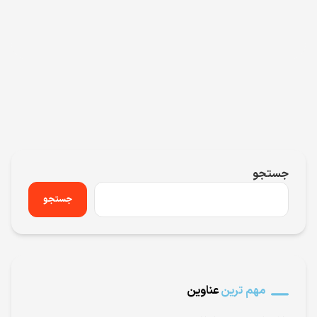
جستجو
جستجو
مهم ترین
عناوین