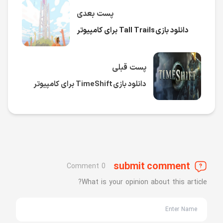
پست بعدی
دانلود بازی Tall Trails برای کامپیوتر
پست قبلی
دانلود بازی TimeShift برای کامپیوتر
submit comment
0 Comment
What is your opinion about this article?