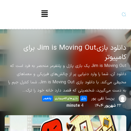
دانلود بازی Jim is Moving Out برای
کامپیوتر
Jim is Moving Out یک بازی پازل و پلتفرمر منحصر به فرد است که
دانلود آن، شما را وارد دنیایی پر از چالش‌های فیزیکی و معماهای
محیطی می‌کند. با دانلود بازی Jim is Moving Out، شما کنترل جیم را
به دست می‌گیرید، شخصیتی که قصد دارد خانه خود را ترک…
پریسا نقی پور
پازل
بازی های کامپیوتری
پلتفرمر
۲۲
شهریور
۱۴۰۴
4
minute