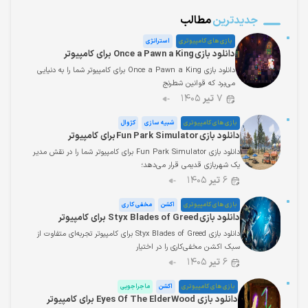
جدیدترین
مطالب
بازی های کامپیوتری
استراتژی
دانلود بازی Once a Pawn a King برای کامپیوتر
دانلود بازی Once a Pawn a King برای کامپیوتر شما را به دنیایی
می‌برد که قوانین شطرنج
۷
تیر
۱۴۰۵
بازی های کامپیوتری
شبیه سازی
کژوال
دانلود بازی Fun Park Simulator برای کامپیوتر
دانلود بازی Fun Park Simulator برای کامپیوتر شما را در نقش مدیر
یک شهربازی قدیمی قرار می‌دهد؛
۶
تیر
۱۴۰۵
بازی های کامپیوتری
اکشن
مخفی کاری
دانلود بازی Styx Blades of Greed برای کامپیوتر
دانلود بازی Styx Blades of Greed برای کامپیوتر تجربه‌ای متفاوت از
سبک اکشن مخفی‌کاری را در اختیار
۶
تیر
۱۴۰۵
بازی های کامپیوتری
اکشن
ماجراجویی
دانلود بازی Eyes Of The ElderWood برای کامپیوتر