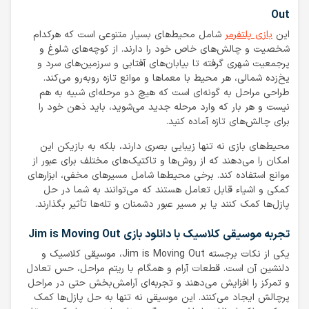
Out
این
بازی پلتفرمر
شامل محیط‌های بسیار متنوعی است که هرکدام
شخصیت و چالش‌های خاص خود را دارند. از کوچه‌های شلوغ و
پرجمعیت شهری گرفته تا بیابان‌های آفتابی و سرزمین‌های سرد و
یخ‌زده شمالی، هر محیط با معماها و موانع تازه روبه‌رو می‌کند.
طراحی مراحل به گونه‌ای است که هیچ دو مرحله‌ای شبیه به هم
نیست و هر بار که وارد مرحله جدید می‌شوید، باید ذهن خود را
برای چالش‌های تازه آماده کنید.
محیط‌های بازی نه تنها زیبایی بصری دارند، بلکه به بازیکن این
امکان را می‌دهند که از روش‌ها و تاکتیک‌های مختلف برای عبور از
موانع استفاده کند. برخی محیط‌ها شامل مسیرهای مخفی، ابزارهای
کمکی و اشیاء قابل تعامل هستند که می‌توانند به شما در حل
پازل‌ها کمک کنند یا بر مسیر عبور دشمنان و تله‌ها تأثیر بگذارند.
تجربه موسیقی کلاسیک با دانلود بازی Jim is Moving Out
یکی از نکات برجسته Jim is Moving Out، موسیقی کلاسیک و
دلنشین آن است. قطعات آرام و همگام با ریتم مراحل، حس تعادل
و تمرکز را افزایش می‌دهند و تجربه‌ای آرامش‌بخش حتی در مراحل
پرچالش ایجاد می‌کنند. این موسیقی نه تنها به حل پازل‌ها کمک