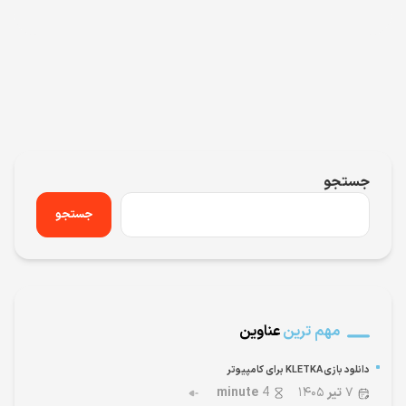
جستجو
جستجو
مهم ترین
عناوین
دانلود بازی KLETKA برای کامپیوتر
۷
تیر
۱۴۰۵
4
minute