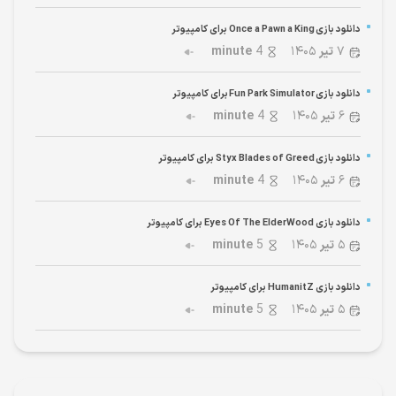
دانلود بازی Once a Pawn a King برای کامپیوتر
۷
تیر
۱۴۰۵
4
minute
دانلود بازی Fun Park Simulator برای کامپیوتر
۶
تیر
۱۴۰۵
4
minute
دانلود بازی Styx Blades of Greed برای کامپیوتر
۶
تیر
۱۴۰۵
4
minute
دانلود بازی Eyes Of The ElderWood برای کامپیوتر
۵
تیر
۱۴۰۵
5
minute
دانلود بازی HumanitZ برای کامپیوتر
۵
تیر
۱۴۰۵
5
minute