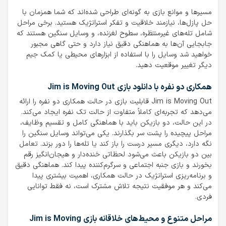
مسیرها و موانع بازی به گونه‌ای طراحی شده‌اند که شما همزمان با
حل پازل‌ها، نیازمند خلاقیت و تفکر استراتژیک هستید. برخی مراحل
شامل تله‌های غیرمنتظره، سطوح لغزنده، و وسایل سنگین هستند که
جابجایی آن‌ها به هماهنگی دقیق نیاز دارد و حتی گاهی مجبور
خواهید شد وسایل را با استفاده از ابزارهای محیطی یا کمک جیم
دیگر تغییر موقعیت دهید.
همکاری دو نفره با دانلود بازی Jim is Moving Out
Jim is Moving Out قابلیت بازی در حالت همکاری دو نفره را ارائه
می‌دهد که تجربه‌ای کاملاً متفاوت از حالت تک نفره ایجاد می‌کند.
در این حالت، دو بازیکن باید با هماهنگی کامل و تقسیم وظایف،
مراحل پیچیده را پشت سر بگذارند. یکی می‌تواند وسایل سنگین را
نگه دارد، دیگری مسیر درست را باز کند یا تله‌ها را دور بزند. تعامل
بین دو بازیکن باعث می‌شود لحظاتی خنده‌دار و هیجان‌انگیز رقم
بخورند و بازی جنبه اجتماعی و سرگرم‌کننده پیدا کند. هماهنگی دقیق
و برنامه‌ریزی استراتژیک در حالت همکاری، اهمیت بیشتری پیدا
می‌کند و هر موفقیت نتیجه تلاش مشترک است، نه فقط توانایی
فردی.
مراحل متنوع و محیط‌های خلاقانه
بازی Jim is Moving