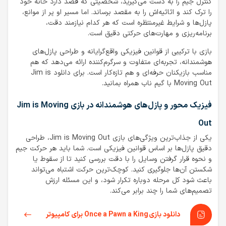
کنترل جیم را به دست می‌گیرید، شخصیتی که قصد دارد خانه خود
را ترک کند و اثاثیه‌اش را به مقصد برساند. اما مسیر او پر از موانع،
پازل‌ها و شرایط غیرمنتظره است که هر کدام نیازمند دقت،
برنامه‌ریزی و مهارت‌های حرکتی دقیق است.
بازی با ترکیبی از قوانین فیزیکی واقع‌گرایانه و طراحی پازل‌های
هوشمندانه، تجربه‌ای متفاوت و سرگرم‌کننده ارائه می‌دهد که هم
مناسب بازیکنان حرفه‌ای و هم تازه‌کار است. برای دانلود Jim is
Moving Out با گیم ناب همراه بمانید.
فیزیک محور و پازل‌های هوشمندانه در بازی Jim is Moving
Out
یکی از جذاب‌ترین ویژگی‌های بازی Jim is Moving Out، طراحی
دقیق پازل‌ها بر اساس قوانین فیزیکی است. شما باید هر حرکت جیم
و نحوه قرار گرفتن وسایل را با دقت بررسی کنید تا از سقوط یا
شکستن آن‌ها جلوگیری کنید. کوچک‌ترین حرکت اشتباه می‌تواند
باعث شود کل مرحله دوباره تکرار شود، و این مسئله ارزش
تصمیم‌های شما را چند برابر می‌کند.
دانلود بازی Once a Pawn a King برای کامپیوتر