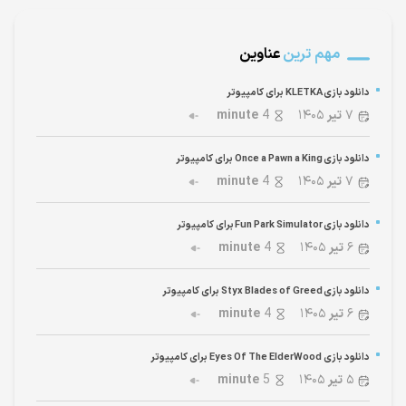
مهم ترین
عناوین
دانلود بازی KLETKA برای کامپیوتر
۷
تیر
۱۴۰۵
4
minute
دانلود بازی Once a Pawn a King برای کامپیوتر
۷
تیر
۱۴۰۵
4
minute
دانلود بازی Fun Park Simulator برای کامپیوتر
۶
تیر
۱۴۰۵
4
minute
دانلود بازی Styx Blades of Greed برای کامپیوتر
۶
تیر
۱۴۰۵
4
minute
دانلود بازی Eyes Of The ElderWood برای کامپیوتر
۵
تیر
۱۴۰۵
5
minute