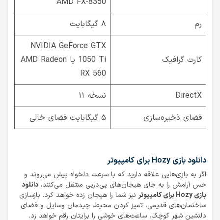
AMD FX-8350
رم
۸ گیگابایت
NVIDIA GeForce GTX
کارت گرافیک
1050 Ti یا AMD Radeon
RX 560
DirectX
نسخه ۱۱
فضای ذخیره‌سازی
۵ گیگابایت فضای خالی
دانلود بازی Hozy برای کامپیوتر
اگر به بازی‌هایی علاقه دارید که با سرعت دلخواه پیش می‌روند و
حس آرامش را به جای هیجان‌های پی‌درپی منتقل می‌کنند،
دانلود
بازی Hozy برای کامپیوتر
نیز شما را هیجان زده خواهد کرد. بازسازی
ساختمان‌های قدیمی، تمیز کردن محیط، چیدمان وسایل و فضای
دلنشین شهر کوچک، ساعت‌های خوشی را برایتان رقم خواهد زد.