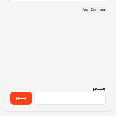
جستجو
جستجو