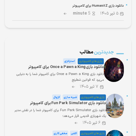
دانلود بازی HumanitZ برای کامپیوتر
۵
تیر
۱۴۰۵
5
minute
جدیدترین
مطالب
بازی های کامپیوتری
استراتژی
دانلود بازی Once a Pawn a King برای کامپیوتر
دانلود بازی Once a Pawn a King برای کامپیوتر شما را به دنیایی
می‌برد که قوانین شطرنج
۷
تیر
۱۴۰۵
بازی های کامپیوتری
شبیه سازی
کژوال
دانلود بازی Fun Park Simulator برای کامپیوتر
دانلود بازی Fun Park Simulator برای کامپیوتر شما را در نقش مدیر
یک شهربازی قدیمی قرار می‌دهد؛
۶
تیر
۱۴۰۵
بازی های کامپیوتری
اکشن
مخفی کاری