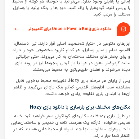
زمانی یا رقابتی وجود ندارد. می‌توانید با حوصله هر گوشه از محیط
را بررسی کنید، گردوغبار را پاک کنید، دیوارها را رنگ بزنید یا وسایل
مختلف را مرتب کنید.
دانلود بازی Once a Pawn a King برای کامپیوتر
ابزارهای متنوعی در اختیار شخصیت اصلی قرار دارند. تی، دستمال،
قلم‌مو، دیلم و سایر وسایل، هر کدام کاربرد مخصوص خود را دارند
و برای بخش‌های مختلف ساختمان به کار می‌روند. حتی جزئیاتی
مانند گردوغبار معلق در هوا یا باز کردن پنجره‌ها نیز در روند بازی
دیده می‌شوند و فضای طبیعی‌تری به محیط می‌بخشند.
پس از پایان هر مرحله بازی Hozy، تغییرات محیط به‌خوبی قابل
مشاهده است. اتاق‌های قدیمی کم‌کم رنگ تازه‌ای می‌گیرند و ظاهر
آن‌ها با ابتدای بازی تفاوت زیادی خواهد داشت.
مکان‌های مختلف برای بازسازی با دانلود بازی Hozy
در طول بازی Hozy به مکان‌های گوناگونی سفر خواهید کرد. خانه
قدیمی خانواده، کارگاه یک هنرمند، کافه‌ای قدیمی و ساختمان‌هایی
با حال‌وهوای متفاوت، تنها چند نمونه از محیط‌هایی هستند که در
انتظار شما قرار دارند.