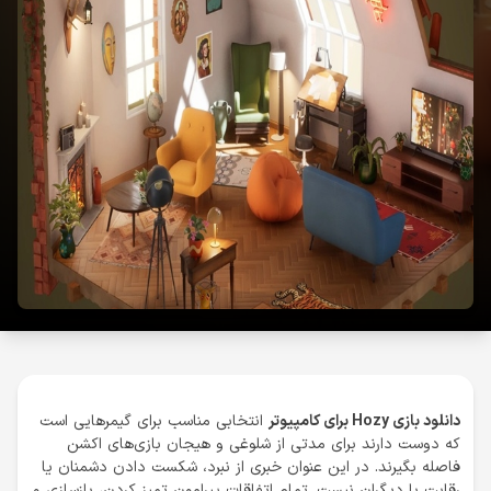
دانلود بازی Hozy برای کامپیوتر
انتخابی مناسب برای گیمرهایی است
که دوست دارند برای مدتی از شلوغی و هیجان بازی‌های اکشن
فاصله بگیرند. در این عنوان خبری از نبرد، شکست دادن دشمنان یا
رقابت با دیگران نیست. تمام اتفاقات پیرامون تمیز کردن، بازسازی و