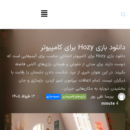
دانلود بازی Hozy برای کامپیوتر
دانلود بازی Hozy برای کامپیوتر انتخابی مناسب برای گیمرهایی است که
دوست دارند برای مدتی از شلوغی و هیجان بازی‌های اکشن فاصله
بگیرند. در این عنوان خبری از نبرد، شکست دادن دشمنان یا رقابت با
دیگران نیست. تمام اتفاقات پیرامون تمیز کردن، بازسازی و جان
بخشیدن دوباره به مکان‌هایی جریان…
پریسا نقی پور
۱۲
خرداد
۱۴۰۵
بازی های کامپیوتری
شبیه سازی
minute
4