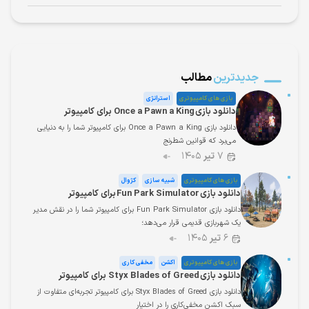
جدیدترین
مطالب
بازی های کامپیوتری
استراتژی
دانلود بازی Once a Pawn a King برای کامپیوتر
دانلود بازی Once a Pawn a King برای کامپیوتر شما را به دنیایی
می‌برد که قوانین شطرنج
۷
تیر
۱۴۰۵
بازی های کامپیوتری
شبیه سازی
کژوال
دانلود بازی Fun Park Simulator برای کامپیوتر
دانلود بازی Fun Park Simulator برای کامپیوتر شما را در نقش مدیر
یک شهربازی قدیمی قرار می‌دهد؛
۶
تیر
۱۴۰۵
بازی های کامپیوتری
اکشن
مخفی کاری
دانلود بازی Styx Blades of Greed برای کامپیوتر
دانلود بازی Styx Blades of Greed برای کامپیوتر تجربه‌ای متفاوت از
سبک اکشن مخفی‌کاری را در اختیار