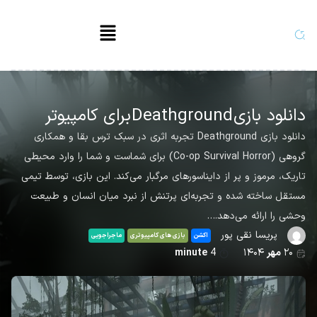
دانلود بازی Deathground برای کامپیوتر
دانلود بازی Deathground تجربه اثری در سبک ترس بقا و همکاری
گروهی (Co-op Survival Horror) برای شماست و شما را وارد محیطی
تاریک، مرموز و پر از دایناسورهای مرگبار می‌کند. این بازی، توسط تیمی
مستقل ساخته شده و تجربه‌ای پرتنش از نبرد میان انسان و طبیعت
وحشی را ارائه می‌دهد.…
پریسا نقی پور
اکشن
بازی های کامپیوتری
ماجراجویی
۲۰
مهر
۱۴۰۴
4
minute