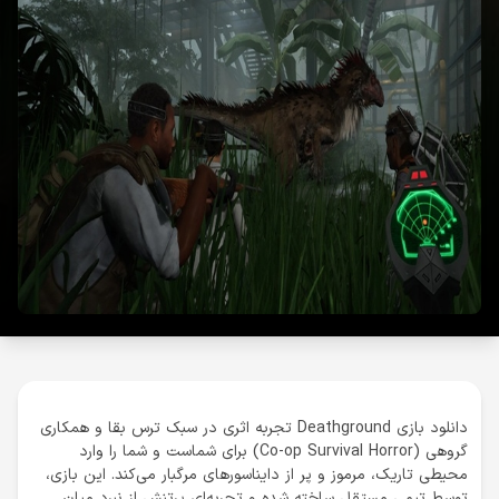
دانلود بازی Deathground تجربه اثری در سبک ترس بقا و همکاری
گروهی (Co-op Survival Horror) برای شماست و شما را وارد
محیطی تاریک، مرموز و پر از دایناسورهای مرگبار می‌کند. این بازی،
توسط تیمی مستقل ساخته شده و تجربه‌ای پرتنش از نبرد میان