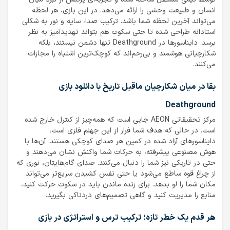
انسان و طبیعت وحشی را ارائه می‌دهد. در این بازی، هر لحظه
می‌تواند آخرین لحظه شما باشد. ترکیب صدا، سایه و نور به شکلی
استادانه طراحی شده تا حتی سکوت هم بتواند تهدیدآمیز به نظر
برسد. دایناسورها در Deathground تنها دشمن نیستند، بلکه
شکارچیانی هوشمند و بی‌رحم‌اند که کوچک‌ترین اشتباه را مجازات
می‌کنند.
بقا در میان شکارچیان ماقبل تاریخ با دانلود بازی
Deathground
مرکز تحقیقاتی AEON جایی است که همه‌چیز از کنترل خارج شده
است. در حالی که هدف شما فرار از این جهنم فلزی است،
دایناسورهای آزاد شده در کمین هر صدای کوچکی هستند. آن‌ها با
هوش مصنوعی پیشرفته، به حرکات شما واکنش نشان می‌دهند و
حتی در تاریکی نیز شما را دنبال می‌کنند. صدای گام‌هایتان، نوری که
از چراغ قوه ساطع می‌شود یا حتی نفس کشیدن سریع‌تر می‌تواند
مکان شما را لو بدهد. برای زنده ماندن باید در سکوت حرکت کنید،
منابع را مدیریت کنید و گاهی تصمیم‌های دردناکی بگیرید.
هر قدم یک خطر تازه؛ ترکیب ترس و استراتژی در بازی