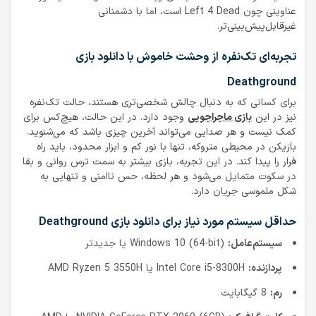
عناوینی چون Left 4 Dead است، اما با دشمنانی
غیرقابل‌پیش‌بینی‌تر.
تجربه‌ای تک‌نفره از وحشت خاموش با دانلود بازی
Deathground
برای کسانی که به دنبال چالش شخصی‌تری هستند، حالت تک‌نفره
نیز در این
بازی ماجراجویی
وجود دارد. در این حالت، هیچ‌کس برای
کمک نیست و هر صدایی می‌تواند آخرین چیزی باشد که می‌شنوید.
بازیکن در محیطی متروکه، تنها با نور کم و ابزار محدود، باید راه
فرار را پیدا کند. در این تجربه، بازی بیشتر به سمت ترس روانی و بقا
در سکوت متمایل می‌شود و هر لحظه، حس ناامنی و تنهایی به
شکل ملموسی جریان دارد.
حداقل سیستم مورد نیاز برای دانلود بازی Deathground
سیستم‌عامل:
Windows 10 (64-bit) یا جدیدتر
پردازنده:
Intel Core i5-8300H یا AMD Ryzen 5 3550H
رم:
8 گیگابایت