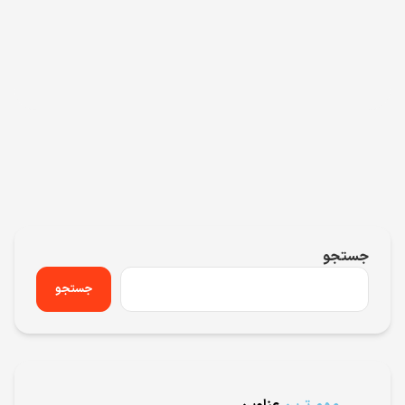
جستجو
جستجو