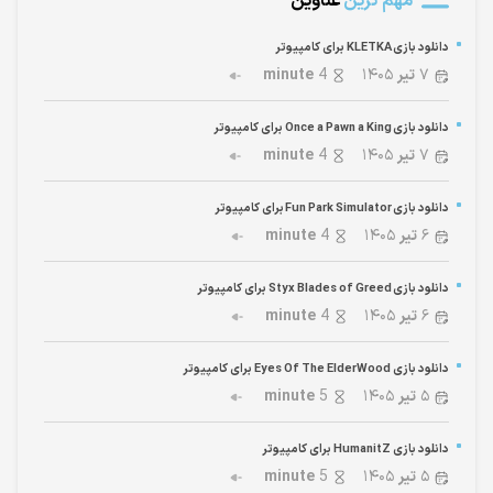
مهم ترین
عناوین
دانلود بازی KLETKA برای کامپیوتر
۷
تیر
۱۴۰۵
4
minute
دانلود بازی Once a Pawn a King برای کامپیوتر
۷
تیر
۱۴۰۵
4
minute
دانلود بازی Fun Park Simulator برای کامپیوتر
۶
تیر
۱۴۰۵
4
minute
دانلود بازی Styx Blades of Greed برای کامپیوتر
۶
تیر
۱۴۰۵
4
minute
دانلود بازی Eyes Of The ElderWood برای کامپیوتر
۵
تیر
۱۴۰۵
5
minute
دانلود بازی HumanitZ برای کامپیوتر
۵
تیر
۱۴۰۵
5
minute