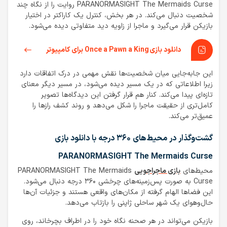
PARANORMASIGHT The Mermaids Curse روایت را از نگاه چند
شخصیت دنبال می‌کند. در هر بخش، کنترل یک کاراکتر در اختیار
بازیکن قرار می‌گیرد و ماجرا از زاویه دید متفاوتی دیده می‌شود.
دانلود بازی Once a Pawn a King برای کامپیوتر
این جابه‌جایی میان شخصیت‌ها نقش مهمی در درک اتفاقات دارد
زیرا اطلاعاتی که در یک مسیر دیده می‌شود، در مسیر دیگر معنای
تازه‌ای پیدا می‌کند. کنار هم قرار گرفتن این دیدگاه‌ها تصویر
کامل‌تری از حقیقت ماجرا را شکل می‌دهد و روند کشف رازها را
عمیق‌تر می‌کند.
گشت‌وگذار در محیط‌های ۳۶۰ درجه با دانلود بازی
PARANORMASIGHT The Mermaids Curse
محیط‌های
بازی ماجراجویی
PARANORMASIGHT The Mermaids
Curse به صورت پس‌زمینه‌های چرخشی ۳۶۰ درجه دنبال می‌شود.
این فضاها الهام گرفته از مکان‌های واقعی هستند و جزئیات آن‌ها
حال‌وهوای یک شهر ساحلی ژاپنی را بازتاب می‌دهد.
بازیکن می‌تواند در هر صحنه نگاه خود را در اطراف بچرخاند، روی