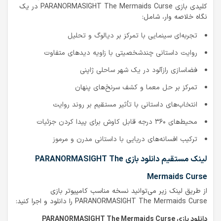
کلیدی بازی PARANORMASIGHT The Mermaids Curse در یک
نگاه خلاصه وار، شامل:
تجربه‌ای سینمایی با تمرکز بر دیالوگ و تحلیل
روایت داستانی چندشخصیتی با زاویه دیدهای متفاوت
فضاسازی رازآلود در یک شهر ساحلی ژاپنی
تمرکز بر حل معما و کشف سرنخ‌های پنهان
انتخاب‌های داستانی با تأثیر مستقیم بر روند روایت
محیط‌های ۳۶۰ درجه قابل کاوش برای پیدا کردن جزئیات
ترکیب افسانه‌های دریایی با داستانی مدرن و مرموز
لینک مستقیم دانلود بازی PARANORMASIGHT The
Mermaids Curse
از طریق لینک زیر می‌توانید نسخه مناسب کامپیوتر بازی
PARANORMASIGHT The Mermaids Curse را دانلود و اجرا کنید:
دانلود بازی PARANORMASIGHT The Mermaids Curse