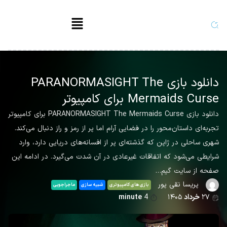
دانلود بازی PARANORMASIGHT The
Mermaids Curse برای کامپیوتر
دانلود بازی PARANORMASIGHT The Mermaids Curse برای کامپیوتر
تجربه‌ای داستان‌محور را در فضایی آرام اما پر از رمز و راز دنبال می‌کند.
شهری ساحلی در ژاپن که گذشته‌ای پر از افسانه‌های دریایی دارد، وارد
شرایطی می‌شود که اتفاقات غیرعادی در آن شدت می‌گیرد. در ادامه این
صفحه از سایت گیم…
پریسا نقی پور
بازی های کامپیوتری
شبیه سازی
ماجراجویی
۲۷
خرداد
۱۴۰۵
4
minute