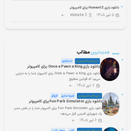
دانلود بازی HumanitZ برای کامپیوتر
۵
تیر
۱۴۰۵
5
minute
جدیدترین
مطالب
بازی های کامپیوتری
استراتژی
دانلود بازی Once a Pawn a King برای کامپیوتر
دانلود بازی Once a Pawn a King برای کامپیوتر شما را به دنیایی
می‌برد که قوانین شطرنج
۷
تیر
۱۴۰۵
بازی های کامپیوتری
شبیه سازی
کژوال
دانلود بازی Fun Park Simulator برای کامپیوتر
دانلود بازی Fun Park Simulator برای کامپیوتر شما را در نقش مدیر
یک شهربازی قدیمی قرار می‌دهد؛
۶
تیر
۱۴۰۵
بازی های کامپیوتری
اکشن
مخفی کاری