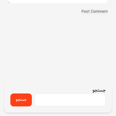
جستجو
جستجو