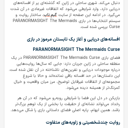
دنبال می‌کند. شهری ساحلی در ژاپن که گذشته‌ای پر از افسانه‌های
دریایی دارد، وارد شرایطی می‌شود که اتفاقات غیرعادی در آن شدت
می‌گیرد. در ادامه این صفحه از سایت
گیم ناب
، ساختار روایت و
سیستم انتخاب‌ها در بازی PARANORMASIGHT The Mermaids
Curse بررسی شده است.
افسانه‌های دریایی و آغاز یک تابستان مرموز در بازی
PARANORMASIGHT The Mermaids Curse
فضای بازی PARANORMASIGHT The Mermaids Curse در یک
منطقه ساحلی در ژاپن جریان دارد؛ جایی که سال‌ها روایت‌هایی
درباره موجودات دریایی و نفرین‌های ناشناخته در آن نقل شده است.
این داستان‌ها در حد افسانه باقی نمانده‌اند و حالا با شروع
مجموعه‌ای از اتفاقات غیرقابل توضیح، مرز میان واقعیت و خیال
کمرنگ‌تر از همیشه دیده می‌شود.
بازیکن در دل این فضا با شرایطی روبه‌رو می‌شود که در آن هر
رخداد می‌تواند نشانه‌ای از حقیقت یا بخشی از یک توهم بزرگ‌تر
باشد. همین ابهام، پایه اصلی فضای داستانی بازی را شکل می‌دهد.
روایت چندشخصیتی و زاویه‌های متفاوت