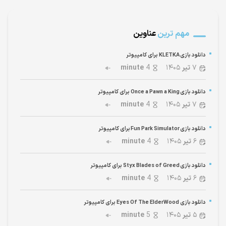
مهم ترین
عناوین
دانلود بازی KLETKA برای کامپیوتر
۷
تیر
۱۴۰۵
4
minute
دانلود بازی Once a Pawn a King برای کامپیوتر
۷
تیر
۱۴۰۵
4
minute
دانلود بازی Fun Park Simulator برای کامپیوتر
۶
تیر
۱۴۰۵
4
minute
دانلود بازی Styx Blades of Greed برای کامپیوتر
۶
تیر
۱۴۰۵
4
minute
دانلود بازی Eyes Of The ElderWood برای کامپیوتر
۵
تیر
۱۴۰۵
5
minute