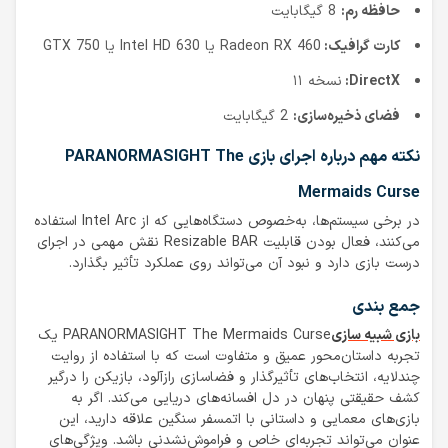
حافظه رم:
8 گیگابایت
کارت گرافیک:
Radeon RX 460 یا Intel HD 630 یا GTX 750
DirectX:
نسخه ۱۱
فضای ذخیره‌سازی:
2 گیگابایت
نکته مهم درباره اجرای بازی PARANORMASIGHT The
Mermaids Curse
در برخی سیستم‌ها، به‌خصوص دستگاه‌هایی که از Intel Arc استفاده
می‌کنند، فعال بودن قابلیت Resizable BAR نقش مهمی در اجرای
درست بازی دارد و نبود آن می‌تواند روی عملکرد تأثیر بگذارد.
جمع بندی
بازی شبیه سازی
PARANORMASIGHT The Mermaids Curse یک
تجربه داستان‌محور عمیق و متفاوت است که با استفاده از روایت
چندلایه، انتخاب‌های تأثیرگذار و فضاسازی رازآلود، بازیکن را درگیر
کشف حقیقتی پنهان در دل افسانه‌های دریایی می‌کند. اگر به
بازی‌های معمایی و داستانی با اتمسفر سنگین علاقه دارید، این
عنوان می‌تواند تجربه‌ای خاص و فراموش‌نشدنی باشد. ویژگی‌های