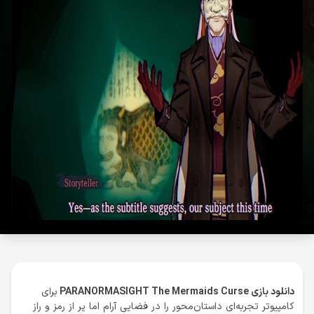
دانلود بازی PARANORMASIGHT The Mermaids Curse
برای
کامپیوتر تجربه‌ای داستان‌محور را در فضایی آرام اما پر از رمز و راز