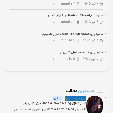
۶
تیر
۱۴۰۵
4
minute
دانلود بازی Styx Blades of Greed برای کامپیوتر
۶
تیر
۱۴۰۵
4
minute
دانلود بازی Eyes Of The ElderWood برای کامپیوتر
۵
تیر
۱۴۰۵
5
minute
دانلود بازی HumanitZ برای کامپیوتر
۵
تیر
۱۴۰۵
5
minute
جدیدترین
مطالب
بازی های کامپیوتری
استراتژی
دانلود بازی Once a Pawn a King برای کامپیوتر
دانلود بازی Once a Pawn a King برای کامپیوتر شما را به دنیایی