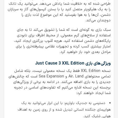
طراحی شده که به خلاقیت شما پاداش می‌دهد. می‌توانید یک تانک
را به یک هلیکوپتر متصل کنید یا با بستن کپسول‌های گاز به سربازان
دشمن، آن‌ها را به هوا بفرستید که این موضوع لذت بازی را
دوچندان می‌کند.
سبک بازی به گونه‌ای است که شما را تشویق می‌کند تا به جای
استفاده از سلاح‌های گرم معمولی، از محیط اطراف برای نابودی
پایگاه‌های دشمن استفاده کنید. هرچه آشوب بزرگتری ایجاد کنید،
امتیاز بیشتری کسب کرده و تجهیزات نظامی پیشرفته‌تری را برای
مراحل بعدی خود باز خواهید کرد.
ویژگی‌های بازی Just Cause 3 XXL Edition
نسخه XXL Edition فقط یک نسخه معمولی نیست، بلکه شامل
تمامی محتواهای Air، Land و Sea Expansion است که چالش‌های
جدیدی را به بازی اضافه می‌کنند. در ادامه به برخی از ویژگی‌های
برجسته این نسخه اشاره می‌کنیم که تفاوت‌های اساسی در تجربه
شما ایجاد خواهند کرد:
دسترسی به جت‌پک باواریم: با این ابزار می‌توانید به یک
هواپیمای جنگنده انسانی تبدیل شده و از روی زمین به اهداف
هوایی شلیک کنید.