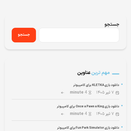
جستجو
جستجو
مهم ترین
عناوین
دانلود بازی KLETKA برای کامپیوتر
۷
تیر
۱۴۰۵
4
minute
دانلود بازی Once a Pawn a King برای کامپیوتر
۷
تیر
۱۴۰۵
4
minute
دانلود بازی Fun Park Simulator برای کامپیوتر