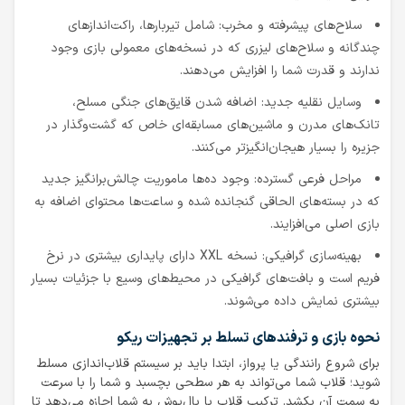
سلاح‌های پیشرفته و مخرب: شامل تیربارها، راکت‌اندازهای
چندگانه و سلاح‌های لیزری که در نسخه‌های معمولی بازی وجود
ندارند و قدرت شما را افزایش می‌دهند.
وسایل نقلیه جدید: اضافه شدن قایق‌های جنگی مسلح،
تانک‌های مدرن و ماشین‌های مسابقه‌ای خاص که گشت‌وگذار در
جزیره را بسیار هیجان‌انگیزتر می‌کنند.
مراحل فرعی گسترده: وجود ده‌ها ماموریت چالش‌برانگیز جدید
که در بسته‌های الحاقی گنجانده شده و ساعت‌ها محتوای اضافه به
بازی اصلی می‌افزایند.
بهینه‌سازی گرافیکی: نسخه XXL دارای پایداری بیشتری در نرخ
فریم است و بافت‌های گرافیکی در محیط‌های وسیع با جزئیات بسیار
بیشتری نمایش داده می‌شوند.
نحوه بازی و ترفندهای تسلط بر تجهیزات ریکو
برای شروع رانندگی یا پرواز، ابتدا باید بر سیستم قلاب‌اندازی مسلط
شوید؛ قلاب شما می‌تواند به هر سطحی بچسبد و شما را با سرعت
به سمت آن بکشد. ترکیب قلاب با بال‌پوش به شما اجازه می‌دهد تا