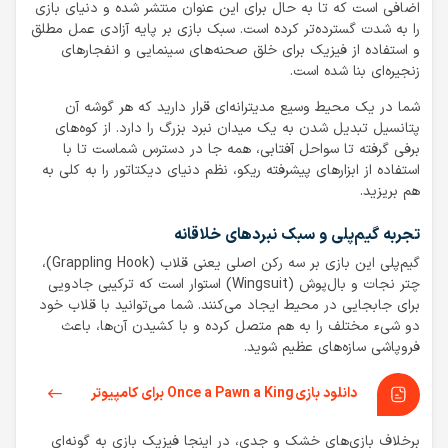
اضافی است که تا به حال برای این عنوان منتشر شده و دنیای بازی
را به شدت گسترده‌تر کرده است. سبک بازی بر پایه آزادی عمل مطلق
و استفاده از فیزیک برای خلق صحنه‌های سینمایی و انفجارهای
زنجیره‌ای بنا شده است.
شما در یک محیط وسیع مدیترانه‌ای قرار دارید که هر گوشه آن
پتانسیل تبدیل شدن به یک میدان نبرد بزرگ را دارد. از کوه‌های
برفی گرفته تا سواحل آفتابی، همه جا در دسترس شماست تا با
استفاده از ابزارهای پیشرفته ریکو، نظم دنیای دیکتاتور را به کلی به
هم بریزید.
تجربه گیم‌پلی و سبک نبردهای خلاقانه
گیم‌پلی این بازی بر سه رکن اصلی یعنی قلاب (Grappling Hook)،
چتر نجات و بال‌پوش (Wingsuit) استوار است که ترکیبی جادویی
برای جابجایی در محیط ایجاد می‌کنند. شما می‌توانید با قلاب خود
دو شیء مختلف را به هم متصل کرده و با کشیدن آن‌ها، باعث
فروپاشی سازه‌های عظیم شوید.
دانلود بازی Once a Pawn a King برای کامپیوتر
برخلاف بازی‌های خشک و جدی، در اینجا فیزیک بازی به گونه‌ای