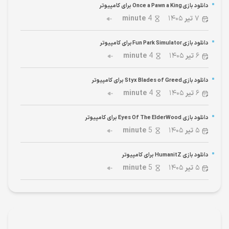
دانلود بازی Once a Pawn a King برای کامپیوتر
۷
تیر
۱۴۰۵
4
minute
دانلود بازی Fun Park Simulator برای کامپیوتر
۶
تیر
۱۴۰۵
4
minute
دانلود بازی Styx Blades of Greed برای کامپیوتر
۶
تیر
۱۴۰۵
4
minute
دانلود بازی Eyes Of The ElderWood برای کامپیوتر
۵
تیر
۱۴۰۵
5
minute
دانلود بازی HumanitZ برای کامپیوتر
۵
تیر
۱۴۰۵
5
minute