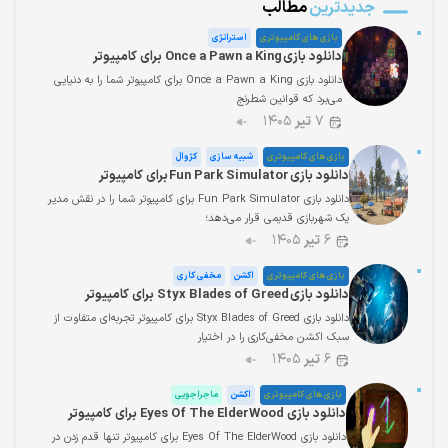
جدیدترین
مطالب
بازی های کامپیوتری
استراتژی
دانلود بازی Once a Pawn a King برای کامپیوتر
دانلود بازی Once a Pawn a King برای کامپیوتر شما را به دنیایی
می‌برد که قوانین شطرنج
۷
تیر
۱۴۰۵
بازی های کامپیوتری
شبیه سازی
کژوال
دانلود بازی Fun Park Simulator برای کامپیوتر
دانلود بازی Fun Park Simulator برای کامپیوتر شما را در نقش مدیر
یک شهربازی قدیمی قرار می‌دهد؛
۶
تیر
۱۴۰۵
بازی های کامپیوتری
اکشن
مخفی کاری
دانلود بازی Styx Blades of Greed برای کامپیوتر
دانلود بازی Styx Blades of Greed برای کامپیوتر تجربه‌ای متفاوت از
سبک اکشن مخفی‌کاری را در اختیار
۶
تیر
۱۴۰۵
بازی های کامپیوتری
اکشن
ماجراجویی
دانلود بازی Eyes Of The ElderWood برای کامپیوتر
دانلود بازی Eyes Of The ElderWood برای کامپیوتر تنها قدم زدن در