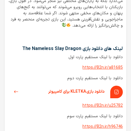
می‌گذارد بلکه به پایان‌های مختلفی نیز منجر می‌شود. در طول بازی،
بازیکنان با انتخاب‌هایی روبرو می‌شوند که می‌توانند به گنج‌های
پنهان و مکان‌های مخفی منتهی شوند. اگر شما علاقه‌مند به
ماجراجویی و نقش‌آفرینی هستید، این بازی تجربه‌ای منحصر به فرد
و چالش‌برانگیز را ارائه می‌دهد.
لینک های دانلود بازی The Nameless Slay Dragon
دانلود با لینک مستقیم پارت اول
https://B2n.ir/a81685
دانلود با لینک مستقیم پارت دوم
دانلود بازی KLETKA برای کامپیوتر
https://B2n.ir/u25782
دانلود با لینک مستقیم پارت سوم
https://B2n.ir/h96746