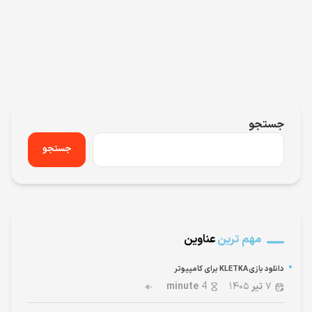
جستجو
جستجو
مهم ترین
عناوین
دانلود بازی KLETKA برای کامپیوتر
۷
تیر
۱۴۰۵
4
minute