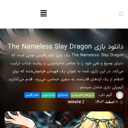
دانلود بازی The Nameless Slay Dragon
The Nameless: Slay Dragon یک بازی نقش‌آفرینی نوبتی است که
دنیای وسیع و غنی خود را با عناصر ماجراجویی و روایت جذاب ترکیب
می‌کند. در این بازی، شما به عنوان یک قهرمان فراموش‌شده که برای
انتقام از یک اژدهای قدرتمند به سفری حماسی می‌رود، قدم می‌گذارید.
گیم‌پلی بازی شامل سیستم…
گیم ناب
بازی های کامپیوتری
استراتژی
ماجراجویی
نقش آفرینی
۱۱
اسفند
۱۴۰۳
2
minute