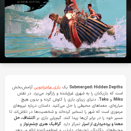
Submerged: Hidden Depths
یک
بازی ماجراجویی
آرامش‌بخش
است که بازیکنان را به شهری غرق‌شده و رازآلود می‌برد. در نقش
Miku
و
Taku
، دنیای زیبای بازی را کاوش کرده و بدون هیچ
مبارزه‌ای، معماهای محیطی را حل می‌کنید. داستان درباره نیروهای
مرموزی است که شهر را تسخیر کرده‌اند و شخصیت‌ها در تلاش‌اند تا
مسیر خود را در برابر آن‌ها پیدا کنند. گیم‌پلی بازی بر
اکتشاف، حل
معما و پرده‌برداری از اسرار
تمرکز دارد.
گرافیک هنری چشم‌نواز
و
محیط‌های رنگارنگ، تجربه‌ای دلپذیر و غوطه‌ورکننده ارائه می‌دهد.