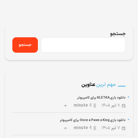
جستجو
جستجو
مهم ترین
عناوین
دانلود بازی KLETKA برای کامپیوتر
۷
تیر
۱۴۰۵
4
minute
دانلود بازی Once a Pawn a King برای کامپیوتر
۷
تیر
۱۴۰۵
4
minute