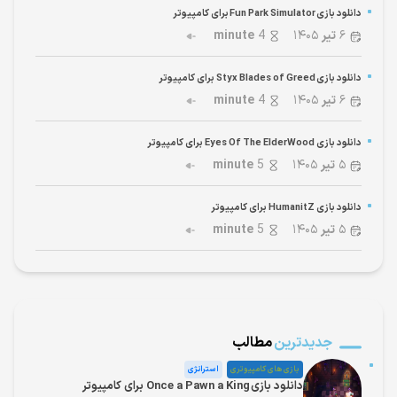
دانلود بازی Fun Park Simulator برای کامپیوتر
۶
تیر
۱۴۰۵
4
minute
دانلود بازی Styx Blades of Greed برای کامپیوتر
۶
تیر
۱۴۰۵
4
minute
دانلود بازی Eyes Of The ElderWood برای کامپیوتر
۵
تیر
۱۴۰۵
5
minute
دانلود بازی HumanitZ برای کامپیوتر
۵
تیر
۱۴۰۵
5
minute
جدیدترین
مطالب
بازی های کامپیوتری
استراتژی
دانلود بازی Once a Pawn a King برای کامپیوتر