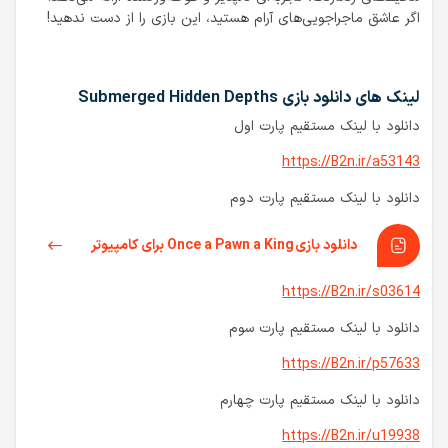
اگر عاشق ماجراجویی‌های آرام هستید، این بازی را از دست ندهید!
لینک های دانلود بازی Submerged Hidden Depths
دانلود با لینک مستقیم پارت اول
https://B2n.ir/a53143
دانلود با لینک مستقیم پارت دوم
دانلود بازی Once a Pawn a King برای کامپیوتر
https://B2n.ir/s03614
دانلود با لینک مستقیم پارت سوم
https://B2n.ir/p57633
دانلود با لینک مستقیم پارت چهارم
https://B2n.ir/u19938