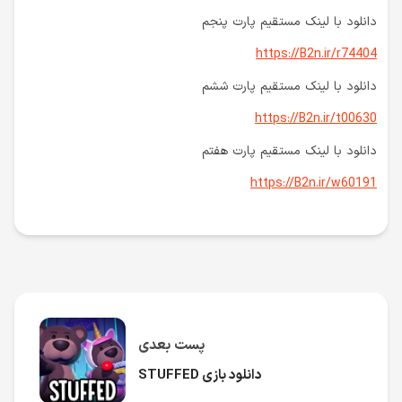
دانلود با لینک مستقیم پارت پنجم
https://B2n.ir/r74404
دانلود با لینک مستقیم پارت ششم
https://B2n.ir/t00630
دانلود با لینک مستقیم پارت هفتم
https://B2n.ir/w60191
پست بعدی
دانلود بازی STUFFED