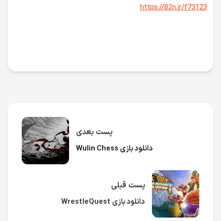
https://B2n.ir/f73123
پست بعدی
دانلود بازی Wulin Chess
پست قبلی
دانلود بازی WrestleQuest