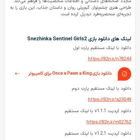
مجدد صحنه‌های داستانی و اطلاعات شخصیت‌ها را فراهم می‌کند.
طراحی هنری چشم‌نواز، گیم‌پلی روان و داستان جذاب، این بازی را به
تجربه‌ای منحصربه‌فرد تبدیل کرده است.
لینک های دانلود بازی Snezhinka Sentinel Girls2
دانلود با لینک مستقیم پارت اول
https://B2n.ir/n78244
دانلود بازی Once a Pawn a King برای کامپیوتر
دانلود با لینک مستقیم پارت دوم
https://B2n.ir/a23049
دانلود آپدیت v1.1.1 با لینک مستقیم
https://B2n.ir/m02762
دانلود آپدیت v1.2.1 با لینک مستقیم