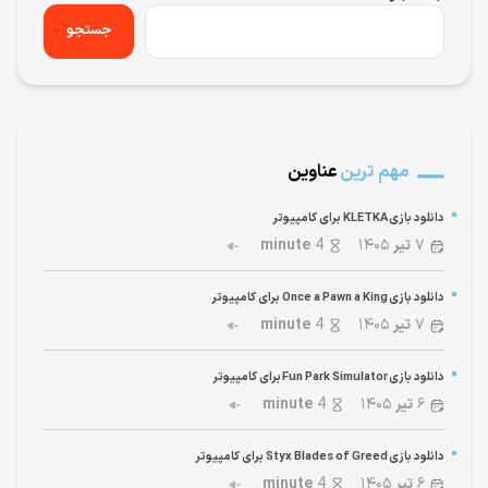
جستجو
مهم ترین
عناوین
دانلود بازی KLETKA برای کامپیوتر
۷
تیر
۱۴۰۵
4
minute
دانلود بازی Once a Pawn a King برای کامپیوتر
۷
تیر
۱۴۰۵
4
minute
دانلود بازی Fun Park Simulator برای کامپیوتر
۶
تیر
۱۴۰۵
4
minute
دانلود بازی Styx Blades of Greed برای کامپیوتر
۶
تیر
۱۴۰۵
4
minute