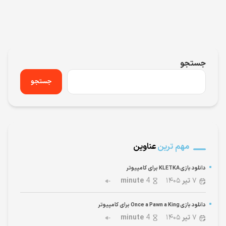
جستجو
جستجو
مهم ترین
عناوین
دانلود بازی KLETKA برای کامپیوتر
۷
تیر
۱۴۰۵
4
minute
دانلود بازی Once a Pawn a King برای کامپیوتر
۷
تیر
۱۴۰۵
4
minute