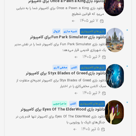
دانلود بازی Once a Pawn a King برای کامپیوتر
دانلود بازی Once a Pawn a King برای کامپیوتر شما را به دنیایی
می‌برد که قوانین شطرنج
۷
تیر
۱۴۰۵
بازی های کامپیوتری
شبیه سازی
کژوال
دانلود بازی Fun Park Simulator برای کامپیوتر
دانلود بازی Fun Park Simulator برای کامپیوتر شما را در نقش مدیر
یک شهربازی قدیمی قرار می‌دهد؛
۶
تیر
۱۴۰۵
بازی های کامپیوتری
اکشن
مخفی کاری
دانلود بازی Styx Blades of Greed برای کامپیوتر
دانلود بازی Styx Blades of Greed برای کامپیوتر تجربه‌ای متفاوت از
سبک اکشن مخفی‌کاری را در اختیار
۶
تیر
۱۴۰۵
بازی های کامپیوتری
اکشن
ماجراجویی
دانلود بازی Eyes Of The ElderWood برای کامپیوتر
دانلود بازی Eyes Of The ElderWood برای کامپیوتر تنها قدم زدن در
جنگل‌های تاریک یا رویارویی با
۵
تیر
۱۴۰۵