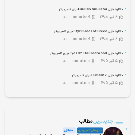
دانلود بازی Fun Park Simulator برای کامپیوتر
۶
تیر
۱۴۰۵
4
minute
دانلود بازی Styx Blades of Greed برای کامپیوتر
۶
تیر
۱۴۰۵
4
minute
دانلود بازی Eyes Of The ElderWood برای کامپیوتر
۵
تیر
۱۴۰۵
5
minute
دانلود بازی HumanitZ برای کامپیوتر
۵
تیر
۱۴۰۵
5
minute
جدیدترین
مطالب
بازی های کامپیوتری
استراتژی