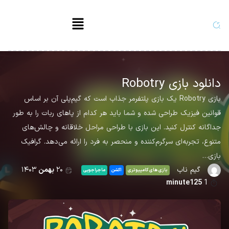
دانلود بازی Robotry
بازی Robotry یک بازی پلتفرمر جذاب است که گیم‌پلی آن بر اساس
قوانین فیزیک طراحی شده و شما باید هر کدام از پاهای ربات را به طور
جداگانه کنترل کنید. این بازی با طراحی مراحل خلاقانه و چالش‌های
متنوع، تجربه‌ای سرگرم‌کننده و منحصر به فرد را ارائه می‌دهد. گرافیک
بازی…
گیم ناب
۲۰
بهمن
۱۴۰۳
بازی های کامپیوتری
اکشن
ماجراجویی
minute125
1