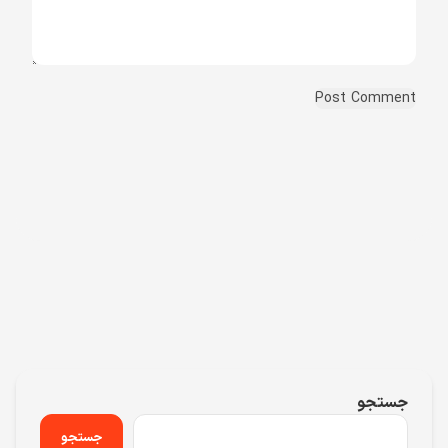
جستجو
جستجو