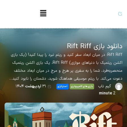
دانلود بازی Rift Riff
Rift Riff: در میان ابعاد سفر کنید و ریتم نبرد را پیدا کنید! (یک بازی
اکشن ریتمیک با دنیاهای موازی) Rift Riff، یک بازی اکشن ریتمیک
منحصربه‌فرد، شما را به سفری پر هرج و مرج در میان ابعاد مختلف
دعوت می‌کند. با ریتم موسیقی هماهنگ شوید، دشمنان را نابود کنید…
گیم ناب
۳۱
اردیبهشت
۱۴۰۴
بازی های کامپیوتری
استراتژی
minute
2