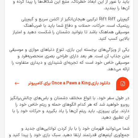
باید با عبور از این ابعاد خطرناک، منبع این شکاف‌ها را پیدا کرده و
آن‌ها را ببندید.
گیم‌پلی Rift Riff ترکیبی هیجان‌انگیز از اکشن سریع و گیم‌پلی
ریتمیک است. حرکات، حملات و دفاع شما باید با ضرب‌آهنگ
موسیقی هماهنگ باشد تا بتوانید دشمنان را شکست دهید و امتیاز
بالایی کسب کنید.
یکی از ویژگی‌های برجسته این بازی، تنوع دنیاهای موازی و موسیقی
متن جذاب آن است. هر بعد دارای طراحی بصری منحصربه‌فرد و
موسیقی خاص خود است که تجربه‌ای شنیداری و دیداری متفاوت را
ارائه می‌دهد.
دانلود بازی Once a Pawn a King برای کامپیوتر
در طول سفر خود، با انواع مختلف دشمنان و باس‌های چالش‌برانگیز
روبرو خواهید شد که هر کدام الگوهای حمله و ریتم خاص خود را
دارند. برای پیروزی، باید ریتم آن‌ها را یاد بگیرید و حرکات خود را با
آن تطبیق دهید.
شما می‌توانید قهرمان خود را با باز کردن توانایی‌های جدید و
جمع‌آوری آیتم‌های قدرتمند ارتقا دهید. سبک بازی خود را پیدا کنید و