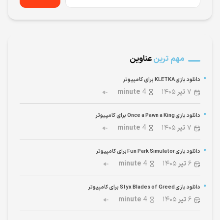
مهم ترین
عناوین
دانلود بازی KLETKA برای کامپیوتر
۷
تیر
۱۴۰۵
4
minute
دانلود بازی Once a Pawn a King برای کامپیوتر
۷
تیر
۱۴۰۵
4
minute
دانلود بازی Fun Park Simulator برای کامپیوتر
۶
تیر
۱۴۰۵
4
minute
دانلود بازی Styx Blades of Greed برای کامپیوتر
۶
تیر
۱۴۰۵
4
minute