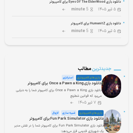
دانلود بازی Eyes Of The ElderWood برای کامپیوتر
۵
تیر
۱۴۰۵
5
minute
دانلود بازی HumanitZ برای کامپیوتر
۵
تیر
۱۴۰۵
5
minute
جدیدترین
مطالب
بازی های کامپیوتری
استراتژی
دانلود بازی Once a Pawn a King برای کامپیوتر
دانلود بازی Once a Pawn a King برای کامپیوتر شما را به دنیایی
می‌برد که قوانین شطرنج
۷
تیر
۱۴۰۵
بازی های کامپیوتری
شبیه سازی
کژوال
دانلود بازی Fun Park Simulator برای کامپیوتر
دانلود بازی Fun Park Simulator برای کامپیوتر شما را در نقش مدیر
یک شهربازی قدیمی قرار می‌دهد؛