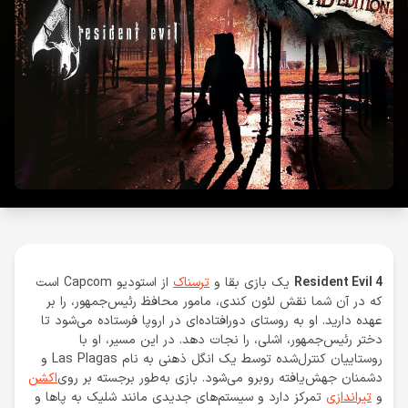
Resident Evil 4
یک بازی بقا و
ترسناک
از استودیو Capcom است
که در آن شما نقش لئون کندی، مامور محافظ رئیس‌جمهور، را بر
عهده دارید. او به روستای دورافتاده‌ای در اروپا فرستاده می‌شود تا
دختر رئیس‌جمهور، اشلی، را نجات دهد. در این مسیر، او با
روستاییان کنترل‌شده توسط یک انگل ذهنی به نام Las Plagas و
دشمنان جهش‌یافته روبرو می‌شود. بازی به‌طور برجسته بر روی
اکشن
و
تیراندازی
تمرکز دارد و سیستم‌های جدیدی مانند شلیک به پاها و