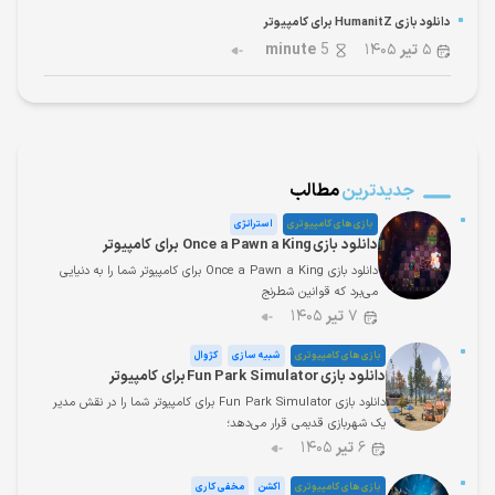
دانلود بازی HumanitZ برای کامپیوتر
۵
تیر
۱۴۰۵
5
minute
جدیدترین
مطالب
بازی های کامپیوتری
استراتژی
دانلود بازی Once a Pawn a King برای کامپیوتر
دانلود بازی Once a Pawn a King برای کامپیوتر شما را به دنیایی
می‌برد که قوانین شطرنج
۷
تیر
۱۴۰۵
بازی های کامپیوتری
شبیه سازی
کژوال
دانلود بازی Fun Park Simulator برای کامپیوتر
دانلود بازی Fun Park Simulator برای کامپیوتر شما را در نقش مدیر
یک شهربازی قدیمی قرار می‌دهد؛
۶
تیر
۱۴۰۵
بازی های کامپیوتری
اکشن
مخفی کاری