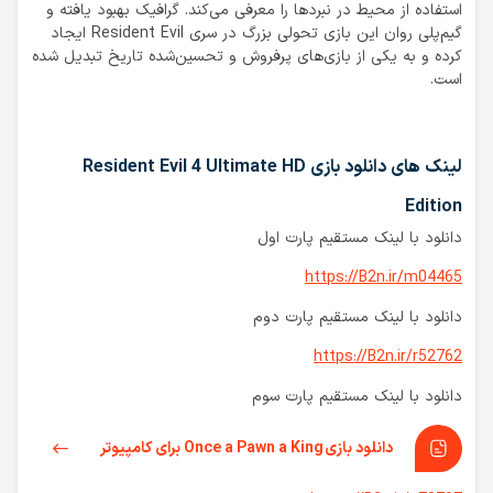
استفاده از محیط در نبردها را معرفی می‌کند. گرافیک بهبود یافته و
گیم‌پلی روان این بازی تحولی بزرگ در سری Resident Evil ایجاد
کرده و به یکی از بازی‌های پرفروش و تحسین‌شده تاریخ تبدیل شده
است.
لینک های دانلود بازی Resident Evil 4 Ultimate HD
Edition
دانلود با لینک مستقیم پارت اول
https://B2n.ir/m04465
دانلود با لینک مستقیم پارت دوم
https://B2n.ir/r52762
دانلود با لینک مستقیم پارت سوم
دانلود بازی Once a Pawn a King برای کامپیوتر