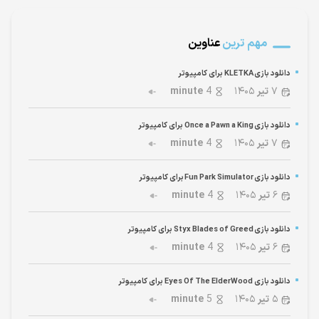
مهم ترین
عناوین
دانلود بازی KLETKA برای کامپیوتر
۷
تیر
۱۴۰۵
4
minute
دانلود بازی Once a Pawn a King برای کامپیوتر
۷
تیر
۱۴۰۵
4
minute
دانلود بازی Fun Park Simulator برای کامپیوتر
۶
تیر
۱۴۰۵
4
minute
دانلود بازی Styx Blades of Greed برای کامپیوتر
۶
تیر
۱۴۰۵
4
minute
دانلود بازی Eyes Of The ElderWood برای کامپیوتر
۵
تیر
۱۴۰۵
5
minute