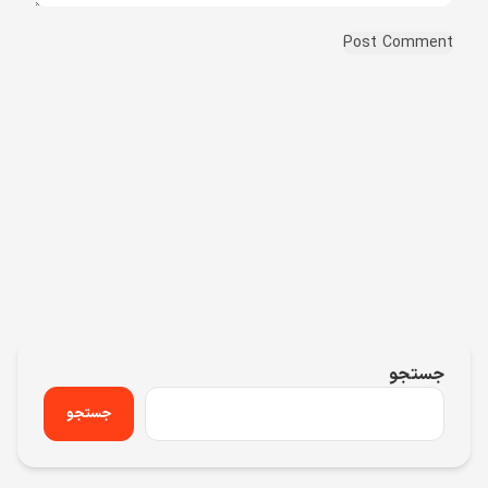
جستجو
جستجو