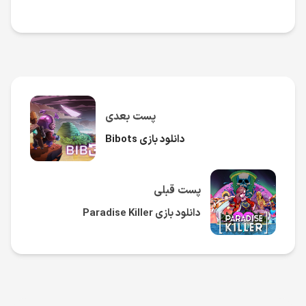
پست بعدی
دانلود بازی Bibots
پست قبلی
دانلود بازی Paradise Killer