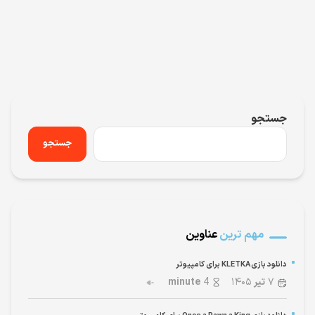
جستجو
جستجو
مهم ترین
عناوین
دانلود بازی KLETKA برای کامپیوتر
۷
تیر
۱۴۰۵
4
minute