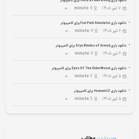
دانلود بازی Once a Pawn a King برای کامپیوتر
۷
تیر
۱۴۰۵
4
minute
دانلود بازی Fun Park Simulator برای کامپیوتر
۶
تیر
۱۴۰۵
4
minute
دانلود بازی Styx Blades of Greed برای کامپیوتر
۶
تیر
۱۴۰۵
4
minute
دانلود بازی Eyes Of The ElderWood برای کامپیوتر
۵
تیر
۱۴۰۵
5
minute
دانلود بازی HumanitZ برای کامپیوتر
۵
تیر
۱۴۰۵
5
minute
جدیدترین
مطالب