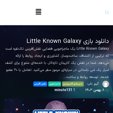
دانلود بازی Little Known Galaxy
Little Known Galaxy یک ماجراجویی فضایی نقش‌آفرینی تک‌نفره است
که ترکیبی از اکتشاف، ساخت‌وساز، کشاورزی و ایجاد روابط را ارائه
می‌دهد. شما در نقش یک کاپیتان تازه‌کار، با خدمه‌ای متنوع برای کشف
اسرار یک شی باستانی در سیاره‌ای مرموز سفر می‌کنید. تعامل با ۲۰ عضو
خدمه، توسعه روابط و ساخت…
گیم ناب
بازی های کامپیوتری
ماجراجویی
نقش آفرینی
۸
بهمن
۱۴۰۳
1
minute131