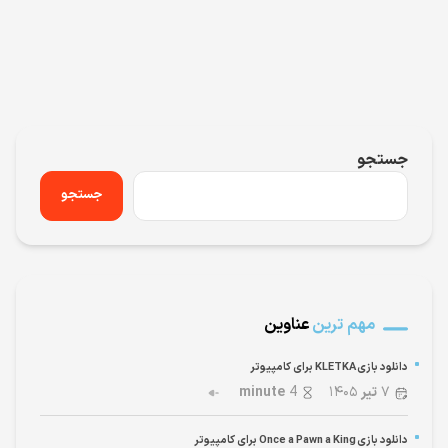
جستجو
جستجو
مهم ترین
عناوین
دانلود بازی KLETKA برای کامپیوتر
۷
تیر
۱۴۰۵
4
minute
دانلود بازی Once a Pawn a King برای کامپیوتر