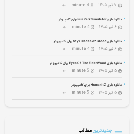
۷
تیر
۱۴۰۵
4
minute
دانلود بازی Fun Park Simulator برای کامپیوتر
۶
تیر
۱۴۰۵
4
minute
دانلود بازی Styx Blades of Greed برای کامپیوتر
۶
تیر
۱۴۰۵
4
minute
دانلود بازی Eyes Of The ElderWood برای کامپیوتر
۵
تیر
۱۴۰۵
5
minute
دانلود بازی HumanitZ برای کامپیوتر
۵
تیر
۱۴۰۵
5
minute
جدیدترین
مطالب