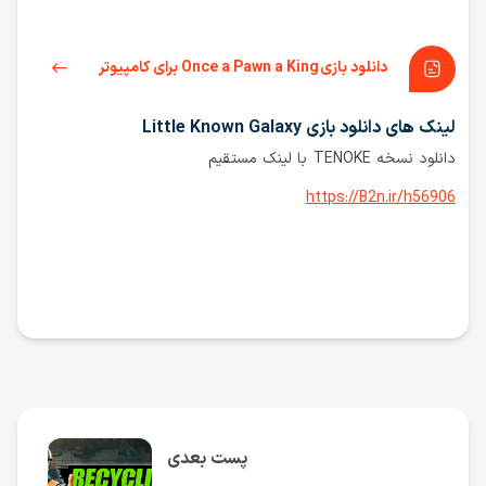
دانلود بازی Once a Pawn a King برای کامپیوتر
لینک های دانلود بازی Little Known Galaxy
دانلود نسخه TENOKE با لینک مستقیم
https://B2n.ir/h56906
پست بعدی