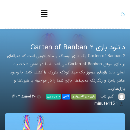
دانلود بازی Garten of Banban ۲
Garten of Banban 2 یک بازی ترسناک و ماجراجویی است که دنباله‌ای
بر بازی موفق Garten of Banban می‌باشد. شما در نقش شخصیت
اصلی باید رازهای مرموز یک مهد کودک متروکه را کشف کنید. با وجود
ظاهر بامزه و رنگارنگ محیط‌ها، بازی شما را در مواجهه با هیولاها و
پازل‌های…
گیم ناب
۲۰
اسفند
۱۴۰۳
بازی های کامپیوتری
اکشن
ماجراجویی
minute115
1