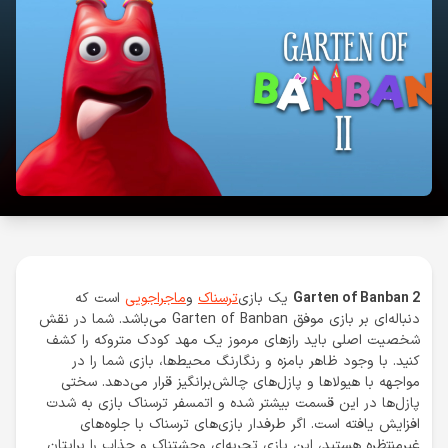
Garten of Banban 2
یک بازی
ترسناک
و
ماجراجویی
است که
دنباله‌ای بر بازی موفق Garten of Banban می‌باشد. شما در نقش
شخصیت اصلی باید رازهای مرموز یک مهد کودک متروکه را کشف
کنید. با وجود ظاهر بامزه و رنگارنگ محیط‌ها، بازی شما را در
مواجهه با هیولاها و پازل‌های چالش‌برانگیز قرار می‌دهد. سختی
پازل‌ها در این قسمت بیشتر شده و اتمسفر ترسناک بازی به شدت
افزایش یافته است. اگر طرفدار بازی‌های ترسناک با جلوه‌های
غیرمنتظره هستید، این بازی تجربه‌ای وحشتناک و جذاب را برایتان