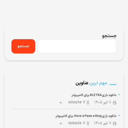
جستجو
جستجو
مهم ترین
عناوین
دانلود بازی KLETKA برای کامپیوتر
۷
تیر
۱۴۰۵
4
minute
دانلود بازی Once a Pawn a King برای کامپیوتر
۷
تیر
۱۴۰۵
4
minute