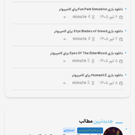
دانلود بازی Fun Park Simulator برای کامپیوتر
۶
تیر
۱۴۰۵
4
minute
دانلود بازی Styx Blades of Greed برای کامپیوتر
۶
تیر
۱۴۰۵
4
minute
دانلود بازی Eyes Of The ElderWood برای کامپیوتر
۵
تیر
۱۴۰۵
5
minute
دانلود بازی HumanitZ برای کامپیوتر
۵
تیر
۱۴۰۵
5
minute
جدیدترین
مطالب
بازی های کامپیوتری
استراتژی