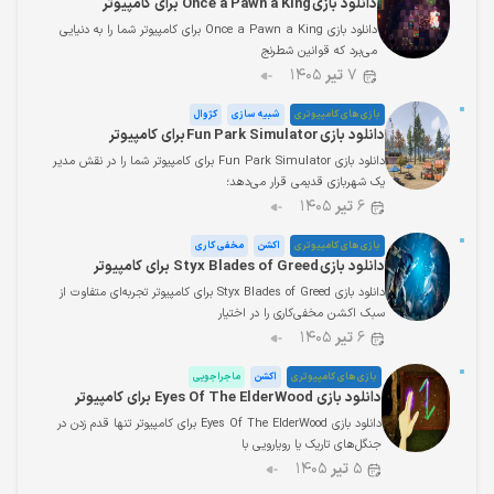
دانلود بازی Once a Pawn a King برای کامپیوتر
دانلود بازی Once a Pawn a King برای کامپیوتر شما را به دنیایی
می‌برد که قوانین شطرنج
۷
تیر
۱۴۰۵
بازی های کامپیوتری
شبیه سازی
کژوال
دانلود بازی Fun Park Simulator برای کامپیوتر
دانلود بازی Fun Park Simulator برای کامپیوتر شما را در نقش مدیر
یک شهربازی قدیمی قرار می‌دهد؛
۶
تیر
۱۴۰۵
بازی های کامپیوتری
اکشن
مخفی کاری
دانلود بازی Styx Blades of Greed برای کامپیوتر
دانلود بازی Styx Blades of Greed برای کامپیوتر تجربه‌ای متفاوت از
سبک اکشن مخفی‌کاری را در اختیار
۶
تیر
۱۴۰۵
بازی های کامپیوتری
اکشن
ماجراجویی
دانلود بازی Eyes Of The ElderWood برای کامپیوتر
دانلود بازی Eyes Of The ElderWood برای کامپیوتر تنها قدم زدن در
جنگل‌های تاریک یا رویارویی با
۵
تیر
۱۴۰۵