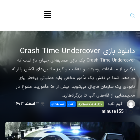
دانلود بازی Crash Time Undercover
Crash Time Undercover یک بازی مسابقه‌ای جهان باز است که
ترکیبی از مسابقات پرسرعت و تعقیب و گریز ماشین‌های اکشن را ارائه
می‌دهد. شما در نقش یک مأمور مخفی وارد عملیاتی پرخطر برای
نابودی یک سازمان قاچاق می‌شوید. بیش از ۵۰ مأموریت متنوع در
محیط‌هایی از قله‌های آلپ تا بزرگراه‌های…
گیم ناب
۳
اسفند
۱۴۰۳
بازی های کامپیوتری
اکشن
مسابقه ای
minute155
1