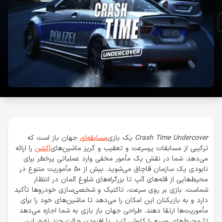
Crash Time Undercover
یک بازی
مسابقه‌ای
جهان باز است که
ترکیبی از مسابقات پرسرعت و تعقیب و گریز ماشین‌های
اکشن
را ارائه
می‌دهد. شما در نقش یک مأمور مخفی وارد عملیاتی پرخطر برای
نابودی یک سازمان قاچاق می‌شوید. بیش از ۵۰ مأموریت متنوع در
محیط‌هایی از قله‌های آلپ تا بزرگراه‌های شلوغ آلمان در انتظار
شماست. بازی بر روی سرعت، تاکتیک و شخصی‌سازی خودروها تأکید
دارد و به بازیکنان این امکان را می‌دهد تا ماشین‌های خود را برای
مأموریت‌ها ارتقا دهند. طراحی جهان باز بازی به شما اجازه می‌دهد
تا محیط‌های وسیع را کاوش کنید. با افزودن حالت چند نفره، این