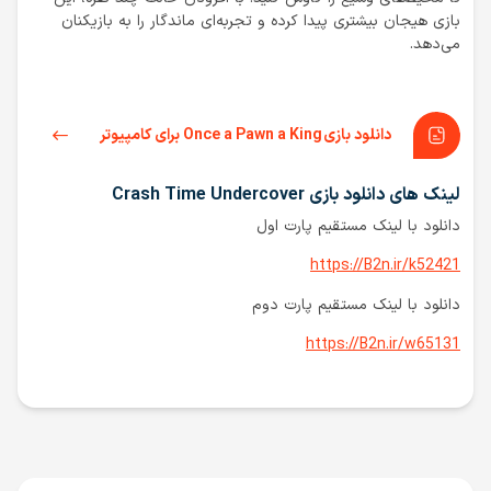
بازی هیجان بیشتری پیدا کرده و تجربه‌ای ماندگار را به بازیکنان
می‌دهد.
دانلود بازی Once a Pawn a King برای کامپیوتر
لینک های دانلود بازی Crash Time Undercover
دانلود با لینک مستقیم پارت اول
https://B2n.ir/k52421
دانلود با لینک مستقیم پارت دوم
https://B2n.ir/w65131