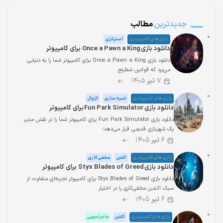
جدیدترین
مطالب
بازی های کامپیوتری
استراتژی
دانلود بازی Once a Pawn a King برای کامپیوتر
دانلود بازی Once a Pawn a King برای کامپیوتر شما را به دنیایی
می‌برد که قوانین شطرنج
۷
تیر
۱۴۰۵
بازی های کامپیوتری
شبیه سازی
کژوال
دانلود بازی Fun Park Simulator برای کامپیوتر
دانلود بازی Fun Park Simulator برای کامپیوتر شما را در نقش مدیر
یک شهربازی قدیمی قرار می‌دهد؛
۶
تیر
۱۴۰۵
بازی های کامپیوتری
اکشن
مخفی کاری
دانلود بازی Styx Blades of Greed برای کامپیوتر
دانلود بازی Styx Blades of Greed برای کامپیوتر تجربه‌ای متفاوت از
سبک اکشن مخفی‌کاری را در اختیار
۶
تیر
۱۴۰۵
بازی های کامپیوتری
اکشن
ماجراجویی