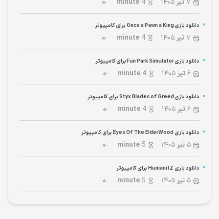
۷
تیر
۱۴۰۵
4
minute
دانلود بازی Once a Pawn a King برای کامپیوتر
۷
تیر
۱۴۰۵
4
minute
دانلود بازی Fun Park Simulator برای کامپیوتر
۶
تیر
۱۴۰۵
4
minute
دانلود بازی Styx Blades of Greed برای کامپیوتر
۶
تیر
۱۴۰۵
4
minute
دانلود بازی Eyes Of The ElderWood برای کامپیوتر
۵
تیر
۱۴۰۵
5
minute
دانلود بازی HumanitZ برای کامپیوتر
۵
تیر
۱۴۰۵
5
minute