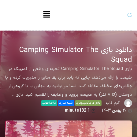
دانلود بازی Camping Simulator The
Squad
بازی Camping Simulator The Squad تجربه‌ای واقعی از کمپینگ در
طبیعت را ارائه می‌دهد، جایی که باید برای بقا منابع را مدیریت کرده و با
چالش‌های مختلف مقابله کنید. شما می‌توانید به تنهایی یا با گروهی از
دوستان (تا ۸ نفر) به طبیعت بروید و وظایف را تقسیم کنید. بازی…
گیم ناب
بازی های کامپیوتری
شبیه سازی
ماجراجویی
۲۰
بهمن
۱۴۰۳
1
minute132