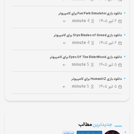
دانلود بازی Fun Park Simulator برای کامپیوتر
۶
تیر
۱۴۰۵
4
minute
دانلود بازی Styx Blades of Greed برای کامپیوتر
۶
تیر
۱۴۰۵
4
minute
دانلود بازی Eyes Of The ElderWood برای کامپیوتر
۵
تیر
۱۴۰۵
5
minute
دانلود بازی HumanitZ برای کامپیوتر
۵
تیر
۱۴۰۵
5
minute
جدیدترین
مطالب
بازی های کامپیوتری
استراتژی