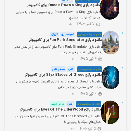
دانلود بازی Once a Pawn a King برای کامپیوتر
دانلود بازی Once a Pawn a King برای کامپیوتر شما را به دنیایی
می‌برد که قوانین شطرنج
۷
تیر
۱۴۰۵
بازی های کامپیوتری
شبیه سازی
کژوال
دانلود بازی Fun Park Simulator برای کامپیوتر
دانلود بازی Fun Park Simulator برای کامپیوتر شما را در نقش مدیر
یک شهربازی قدیمی قرار می‌دهد؛
۶
تیر
۱۴۰۵
بازی های کامپیوتری
اکشن
مخفی کاری
دانلود بازی Styx Blades of Greed برای کامپیوتر
دانلود بازی Styx Blades of Greed برای کامپیوتر تجربه‌ای متفاوت از
سبک اکشن مخفی‌کاری را در اختیار
۶
تیر
۱۴۰۵
بازی های کامپیوتری
اکشن
ماجراجویی
دانلود بازی Eyes Of The ElderWood برای کامپیوتر
دانلود بازی Eyes Of The ElderWood برای کامپیوتر تنها قدم زدن در
جنگل‌های تاریک یا رویارویی با
۵
تیر
۱۴۰۵