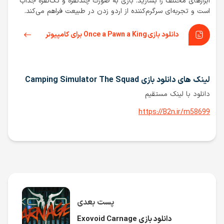
ابزارهای مختلف را بسازید. بازی به صورت چندنفره و تک‌نفره جذاب
است و تجربه‌ای سرگرم‌کننده از اردو زدن در طبیعت فراهم می‌کند.
دانلود بازی Once a Pawn a King برای کامپیوتر
لینک های دانلود بازی Camping Simulator The Squad
دانلود با لینک مستقیم
https://B2n.ir/m58699
پست بعدی
دانلود بازی Exovoid Carnage