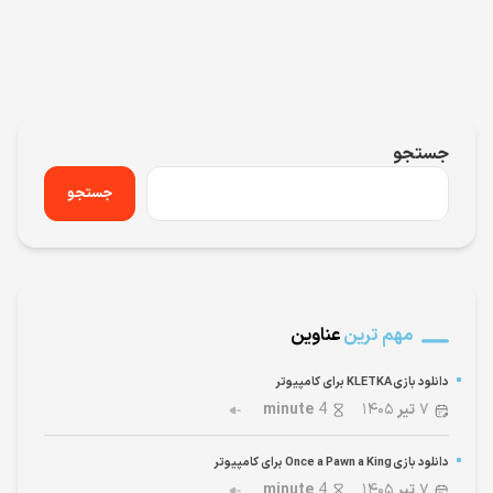
جستجو
جستجو
مهم ترین
عناوین
دانلود بازی KLETKA برای کامپیوتر
۷
تیر
۱۴۰۵
4
minute
دانلود بازی Once a Pawn a King برای کامپیوتر
۷
تیر
۱۴۰۵
4
minute