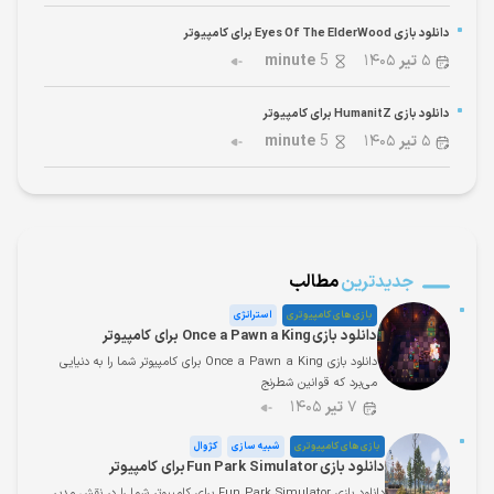
دانلود بازی Eyes Of The ElderWood برای کامپیوتر
۵
تیر
۱۴۰۵
5
minute
دانلود بازی HumanitZ برای کامپیوتر
۵
تیر
۱۴۰۵
5
minute
جدیدترین
مطالب
بازی های کامپیوتری
استراتژی
دانلود بازی Once a Pawn a King برای کامپیوتر
دانلود بازی Once a Pawn a King برای کامپیوتر شما را به دنیایی
می‌برد که قوانین شطرنج
۷
تیر
۱۴۰۵
بازی های کامپیوتری
شبیه سازی
کژوال
دانلود بازی Fun Park Simulator برای کامپیوتر
دانلود بازی Fun Park Simulator برای کامپیوتر شما را در نقش مدیر