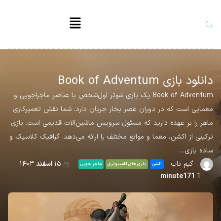
دانلود بازی Book of Adventum
Book of Adventum یک بازی شوتر اول‌شخص با عناصر ماجراجویی و
معمایی است که در دوران عصر بخار جریان دارد. شما نقش تعمیرکاری
ماهر را بر عهده دارید که مسئول سرویس ماشین‌آلات قدیمی است. بازی
ترکیبی از اکشن، معما و موانع مختلف را ارائه می‌دهد. گرافیک کلاسیک و
ساده بازی…
گیم ناب
۱۵
اسفند
۱۴۰۳
اکشن
بازی های کامپیوتری
ماجراجویی
minute171
1