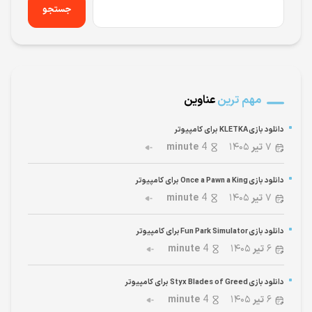
جستجو
مهم ترین
عناوین
دانلود بازی KLETKA برای کامپیوتر
۷
تیر
۱۴۰۵
4
minute
دانلود بازی Once a Pawn a King برای کامپیوتر
۷
تیر
۱۴۰۵
4
minute
دانلود بازی Fun Park Simulator برای کامپیوتر
۶
تیر
۱۴۰۵
4
minute
دانلود بازی Styx Blades of Greed برای کامپیوتر
۶
تیر
۱۴۰۵
4
minute