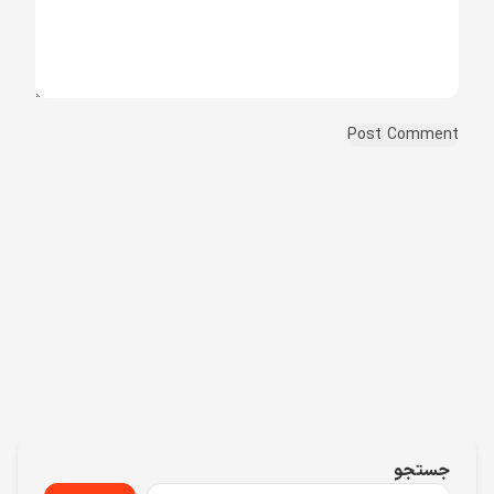
جستجو