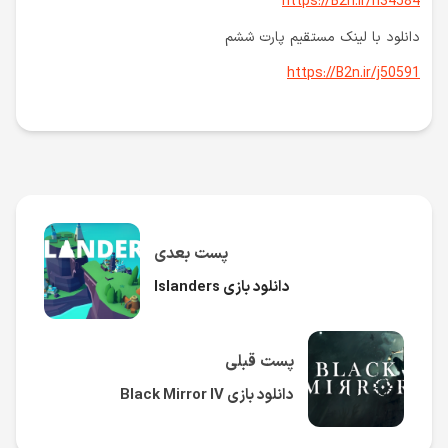
https://B2n.ir/h34584
دانلود با لینک مستقیم پارت ششم
https://B2n.ir/j50591
پست بعدی
دانلود بازی Islanders
پست قبلی
دانلود بازی Black Mirror IV