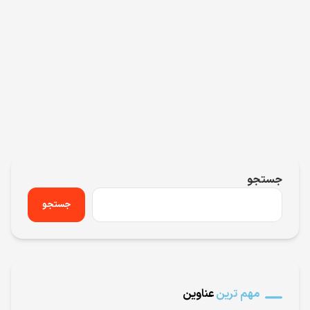
جستجو
جستجو
مهم ترین
عناوین