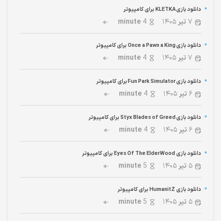
دانلود بازی KLETKA برای کامپیوتر
۷
تیر
۱۴۰۵
4
minute
دانلود بازی Once a Pawn a King برای کامپیوتر
۷
تیر
۱۴۰۵
4
minute
دانلود بازی Fun Park Simulator برای کامپیوتر
۶
تیر
۱۴۰۵
4
minute
دانلود بازی Styx Blades of Greed برای کامپیوتر
۶
تیر
۱۴۰۵
4
minute
دانلود بازی Eyes Of The ElderWood برای کامپیوتر
۵
تیر
۱۴۰۵
5
minute
دانلود بازی HumanitZ برای کامپیوتر
۵
تیر
۱۴۰۵
5
minute