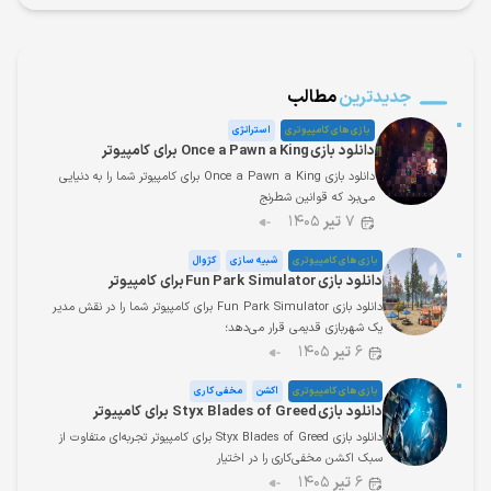
جدیدترین
مطالب
بازی های کامپیوتری
استراتژی
دانلود بازی Once a Pawn a King برای کامپیوتر
دانلود بازی Once a Pawn a King برای کامپیوتر شما را به دنیایی
می‌برد که قوانین شطرنج
۷
تیر
۱۴۰۵
بازی های کامپیوتری
شبیه سازی
کژوال
دانلود بازی Fun Park Simulator برای کامپیوتر
دانلود بازی Fun Park Simulator برای کامپیوتر شما را در نقش مدیر
یک شهربازی قدیمی قرار می‌دهد؛
۶
تیر
۱۴۰۵
بازی های کامپیوتری
اکشن
مخفی کاری
دانلود بازی Styx Blades of Greed برای کامپیوتر
دانلود بازی Styx Blades of Greed برای کامپیوتر تجربه‌ای متفاوت از
سبک اکشن مخفی‌کاری را در اختیار
۶
تیر
۱۴۰۵