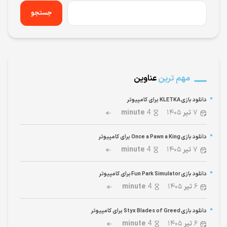
جستجو
مهم ترین
عناوین
دانلود بازی KLETKA برای کامپیوتر
۷
تیر
۱۴۰۵
4
minute
دانلود بازی Once a Pawn a King برای کامپیوتر
۷
تیر
۱۴۰۵
4
minute
دانلود بازی Fun Park Simulator برای کامپیوتر
۶
تیر
۱۴۰۵
4
minute
دانلود بازی Styx Blades of Greed برای کامپیوتر
۶
تیر
۱۴۰۵
4
minute