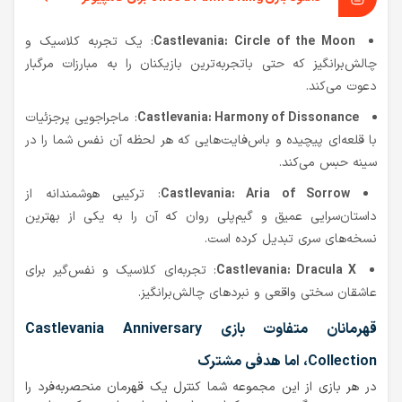
Castlevania: Circle of the Moon
: یک تجربه کلاسیک و
چالش‌برانگیز که حتی باتجربه‌ترین بازیکنان را به مبارزات مرگبار
دعوت می‌کند.
Castlevania: Harmony of Dissonance
: ماجراجویی پرجزئیات
با قلعه‌ای پیچیده و باس‌فایت‌هایی که هر لحظه آن نفس شما را در
سینه حبس می‌کند.
Castlevania: Aria of Sorrow
: ترکیبی هوشمندانه از
داستان‌سرایی عمیق و گیم‌پلی روان که آن را به یکی از بهترین
نسخه‌های سری تبدیل کرده است.
Castlevania: Dracula X
: تجربه‌ای کلاسیک و نفس‌گیر برای
عاشقان سختی واقعی و نبردهای چالش‌برانگیز.
قهرمانان متفاوت بازی Castlevania Anniversary
Collection، اما هدفی مشترک
در هر بازی از این مجموعه شما کنترل یک قهرمان منحصربه‌فرد را