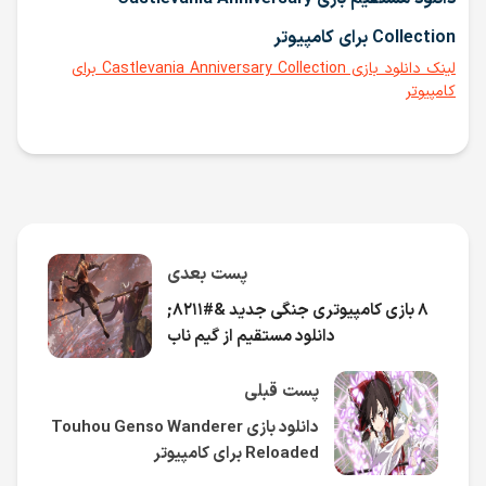
Collection برای کامپیوتر
لینک دانلود بازی Castlevania Anniversary Collection برای
کامپیوتر
پست بعدی
۸ بازی کامپیوتری جنگی جدید &#۸۲۱۱;
دانلود مستقیم از گیم ناب
پست قبلی
دانلود بازی Touhou Genso Wanderer
Reloaded برای کامپیوتر