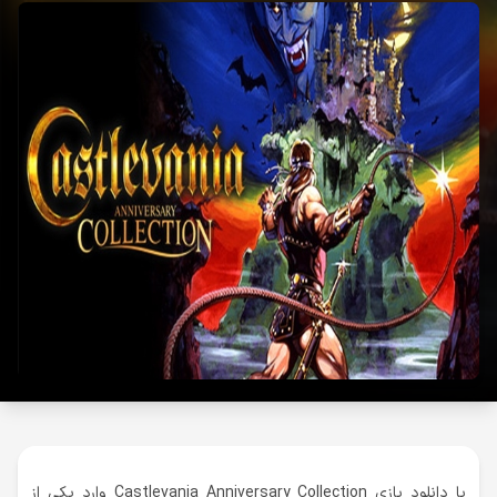
با دانلود بازی Castlevania Anniversary Collection وارد یکی از