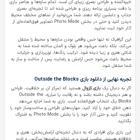
خیره‌کننده و طراحی بصری زیبای آن است. تمام سازه‌ها و عناصر بازی
با دقت بسیاری برنامه ریزی و طراحی شده اند تا تجربه‌ای بصری
جذاب و دلنشین ارائه دهند. شما می‌توانید از نماهای مختلف محیط
دیدن کنید و حتی در بخش Photo Mode تصاویر فوق‌العاده‌ای از
آثار خود ثبت نمایید.
این گرافیک نه تنها حس واقعی بودن سازه‌ها و محیط را منتقل
می‌کند، بلکه باعث می‌شود هر بلوک و المان ساخته شده شما به
شکلی هنری و زیبا دیده شود. ترکیب رنگ‌ها، نورپردازی و جزئیات
محیط باعث می‌شود حس آرامش و رضایت پس از ساخت و ساز به
شما منتقل شود.
تجربه نهایی از دانلود بازی Outside the Blocks
اگر به دنبال یک
بازی کژوال
هستید که تمرکز آن بر خلاقیت، طراحی
و هنر دیجیتال داشته باشد و نه رقابت یا مبارزه، Outside the
Blocks یک انتخاب فوق‌العاده است. بازی به شما اجازه می‌دهد
ذهن خلاق خود را آزاد کنید، مهارت‌های طراحی و ساخت‌وساز خود را
تقویت کنید و حتی آثار خود را با بخش Photo Mode به اشتراک
بگذارید.
این بازی برای افرادی که به دنبال تجربه‌ای آرامش‌بخش، هنری و
خلاقانه هستند، مناسب است و می‌تواند ساعت‌ها سرگرمی و لذت