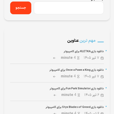
جستجو
مهم ترین
عناوین
دانلود بازی KLETKA برای کامپیوتر
۷
تیر
۱۴۰۵
4
minute
دانلود بازی Once a Pawn a King برای کامپیوتر
۷
تیر
۱۴۰۵
4
minute
دانلود بازی Fun Park Simulator برای کامپیوتر
۶
تیر
۱۴۰۵
4
minute
دانلود بازی Styx Blades of Greed برای کامپیوتر
۶
تیر
۱۴۰۵
4
minute