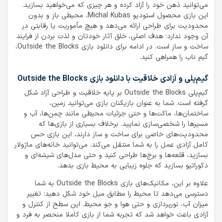
می‌توانید ذهن خود را آزاد کرده و هر چیزی که می‌خواهید بسازید.
این بازی محصول استودیو Michal Kubas، محیطی باز و بدون
محدودیت برای طراحی ارائه می‌دهد و هیچ مأموریت یا رقابتی در
آن وجود ندارد؛ هدف اصلی، خلق آثار خودتان و لذت بردن از فرایند
ساخت و ساز است. در ادامه برای دانلود بازی Outside the Blocks،
گیم ناب را همراهی کنید.
گیم‌پلی و آزادی خلاقیت با دانلود بازی Outside the Blocks
گیم‌پلی Outside the Blocks بر پایه خلاقیت و طراحی آزاد شکل
گرفته است. شما به عنوان بازیکنان بازی می‌توانید زمین،
ساختمان‌ها، ماکت‌ها و حتی جزئیات محیطی مانند چمن‌ها، آب و
مسیرها را شخصی‌سازی نمایید. برخلاف بسیاری از بازی‌ها که
محدودیت‌های خاصی برای ساخت و ساز دارند، این بازی حس
کامل آزادی عمل را به شما منتقل می‌کند. می‌توانید خانه‌های ماژولار
بسازید، قلعه‌ها و برج‌ها طراحی کنید و حتی مدل‌های شیشه‌ای و
دکوراتیو بسازید که جلوه زیبایی به محیط بازی بدهد.
علاوه بر این، مکانیک‌های بازی Outside the Blocks به شما
دسترسی می‌دهد تا محیط را مطابق میل خود شکل دهید؛ تغییر
میزان آب، نورپردازی و حتی هوا و جو محیط. این سطح از کنترل و
آزادی باعث خواهد شد که تجربه شما از بازی کاملا منحصر به فرد و