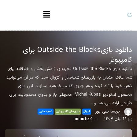
دانلود بازی Outside the Blocks برای
کامپیوتر
دانلود بازی Outside the Blocks تجربه‌ای آرامش‌بخش و خلاقانه برای
شما علاقه مندان به بازی‌های شبیه‌ساز و کژوال است که در آن می‌توانید
ذهن خود را آزاد کرده و هر چیزی که می‌خواهید بسازید. این بازی
محصول استودیو Michal Kubas، محیطی باز و بدون محدودیت برای
طراحی ارائه می‌دهد و…
پریسا نقی پور
کژوال
بازی های کامپیوتری
شبیه سازی
۲۱
آبان
۱۴۰۴
4
minute